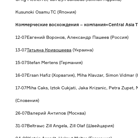
Kusunoki Osamu TC (Япония)
Коммерческие восхождения – компания«
Central
Asia
T
12-07Евгений Воронов, Александр Пашеев (Россия)
13-07
Татьяна Кривошеева
(Украина)
15-07Stefan Mertens (Германия)
16-07Ersan Hafiz (Хорватия), Miha Klavzar, Simon Vidmar 
17-07Miha Caks, Iztok Cukjati, Jaka Krizanic, Petra Zupet
(Словения)
26-07Валерий Антипов (Москва)
31-07Beltrawc Zill Angela, Zill Olaf (Швейцария)