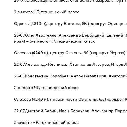
28-07Александр Клепиков, Станислав Лазарев, Игорь Л
1-е место ЧР, технический класс
Одессы (4810 м), центру В стены, 6Б (маршрут Одинцова
25-07Олег Хвостенко, Александр Вербицкий, Евгений 
край) – 5-е место ЧР, технический класс
Слесова (4240 м), центру С стены, 6А (маршрут Мороза)
22-07Александр Клепиков, Станислав Лазарев, Игорь Л
26-07Константин Воробьев, Антон Барабашов, Анатолий
2-е место ЧР, технический класс
Слесова (4240 м), правой части СЗ стены, 6А (маршрут 
22-07Дмитрий Бабий, Иван Бараусов, Александр Парфе
3-еместо ЧР, технический класс