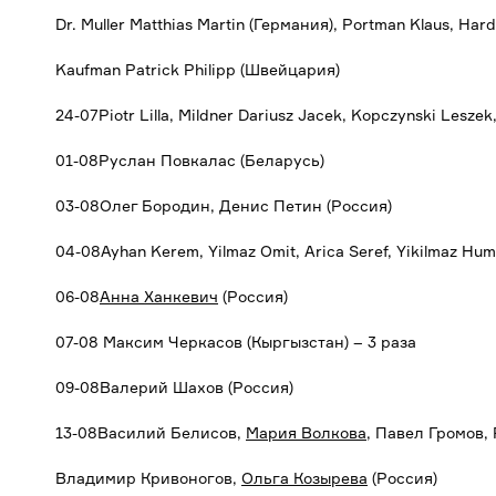
Dr. Muller Matthias Martin (Германия), Portman Klaus, Har
Kaufman Patrick Philipp (Швейцария)
24-07Piotr Lilla, Mildner Dariusz Jacek, Kopczynski Leszek
01-08Руслан Повкалас (Беларусь)
03-08Олег Бородин, Денис Петин (Россия)
04-08Ayhan Kerem, Yilmaz Omit, Arica Seref, Yikilmaz Hum
06-08
Анна Ханкевич
(Россия)
07-08 Максим Черкасов (Кыргызстан) – 3 раза
09-08Валерий Шахов (Россия)
13-08Василий Белисов,
Мария Волкова
, Павел Громов,
Владимир Кривоногов,
Ольга Козырева
(Россия)