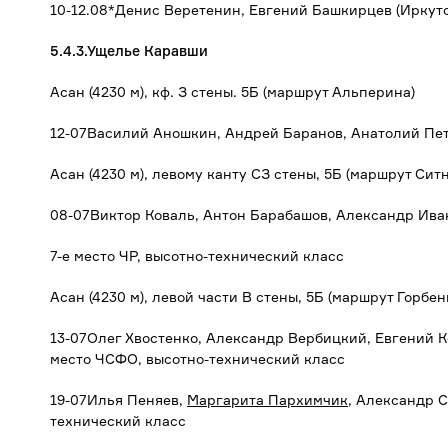
10-12.08*Денис Веретенин, Евгений Башкирцев (Иркутс
5.4.3.Ущелье Каравши
Асан (4230 м), кф. З стены. 5Б (маршрут Альперина)
12-07Василий Аношкин, Андрей Баранов, Анатолий Пет
Асан (4230 м), левому канту СЗ стены, 5Б (маршрут Сит
08-07Виктор Коваль, Антон Барабашов, Александр Иван
7-е место ЧР, высотно-технический класс
Асан (4230 м), левой части В стены, 5Б (маршрут Горбен
13-07Олег Хвостенко, Александр Вербицкий, Евгений К
место ЧСФО, высотно-технический класс
19-07Илья Пеняев,
Маргарита Пархимчик
, Александр С
технический класс