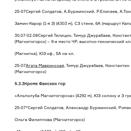
25-07Сергей Солдатов, А.Буржинский, Р.Елисеев, А.То
Замин-Карор (1-я З) (4303 м), СЗ стене, 6А (маршрут Кап
30.07-02.08Сергей Телицин, Тимур Джурабаев, Конста
(Магнитогорск) – 9-е место ЧР, высотно-технический кл
(Магнитка), ЮЗ кф., 5А не кл.
25-07
Агата Мавринская
, Тимур Джурабаев, Константин
(Магнитогорск)
5.3.3Кроме Фанских гор
«Альпклуба Магнитогорска» (4292 м), ЮЗ склону и З гр
25-07*Сергей Солдатов, Александр Буржинский, Роман
Ольга Филиппова (Магнитогорск)