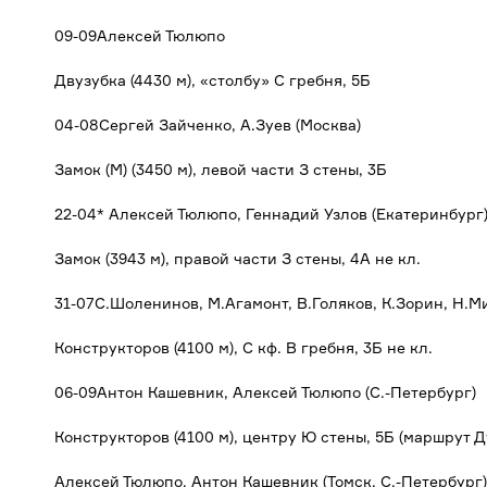
09-09Алексей Тюлюпо
Двузубка (4430 м), «столбу» С гребня, 5Б
04-08Сергей Зайченко, А.Зуев (Москва)
Замок (М) (3450 м), левой части З стены, 3Б
22-04* Алексей Тюлюпо, Геннадий Узлов (Екатеринбург
Замок (3943 м), правой части З стены, 4А не кл.
31-07С.Шоленинов, М.Агамонт, В.Голяков, К.Зорин, Н.М
Конструкторов (4100 м), С кф. В гребня, 3Б не кл.
06-09Антон Кашевник, Алексей Тюлюпо (С.-Петербург)
Конструкторов (4100 м), центру Ю стены, 5Б (маршрут 
Алексей Тюлюпо, Антон Кашевник (Томск, С.-Петербург)