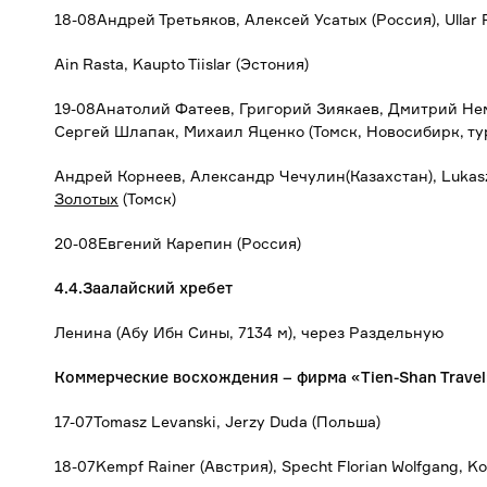
18-08Андрей Третьяков, Алексей Усатых (Россия), Ullar Po
Ain Rasta, Kaupto Tiislar (Эстония)
19-08Анатолий Фатеев, Григорий Зиякаев, Дмитрий Не
Сергей Шлапак, Михаил Яценко (Томск, Новосибирк, ту
Андрей Корнеев, Александр Чечулин(Казахстан), Lukas
Золотых
(Томск)
20-08Евгений Карепин (Россия)
4.4.Заалайский хребет
Ленина (Абу Ибн Сины, 7134 м), через Раздельную
Коммерческие восхождения – фирма «
Tien-
Shan
Travel
17-07Tomasz Levanski, Jerzy Duda (Польша)
18-07Kempf Rainer (Австрия), Specht Florian Wolfgang, Ko