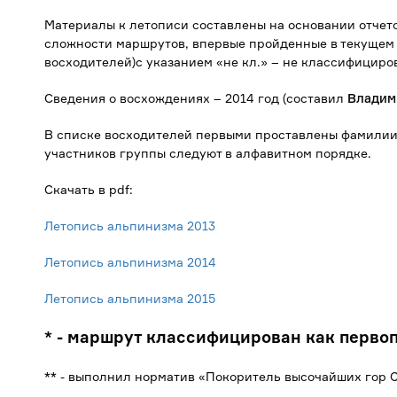
Материалы к летописи составлены на основании отчет
сложности маршрутов, впервые пройденные в текущем 
восходителей)с указанием «не кл.» – не классифициро
Сведения о восхождениях – 2014 год (составил
Владим
В списке восходителей первыми проставлены фамилии
участников группы следуют в алфавитном порядке.
Скачать в pdf:
Летопись альпинизма 2013
Летопись альпинизма 2014
Летопись альпинизма 2015
* - маршрут классифицирован как перв
**
- выполнил норматив «Покоритель высочайших гор 