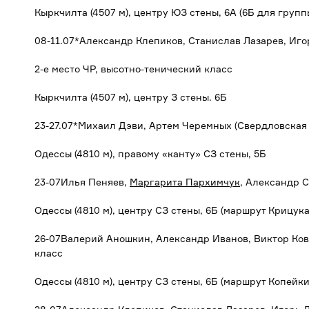
Кыркчилта (4507 м), центру ЮЗ стены, 6А (6Б для групп
08-11.07*Александр Клепиков, Станислав Лазарев, Иго
2-е место ЧР, высотно-тенический класс
Кыркчилта (4507 м), центру З стены. 6Б
23-27.07*Михаил Дэви, Артем Черемных (Свердловская о
Одессы (4810 м), правому «канту» СЗ стены, 5Б
23-07Илья Пеняев,
Маргарита Пархимчук
, Александр С
Одессы (4810 м), центру СЗ стены, 6Б (маршрут Крицука
26-07Валерий Аношкин, Александр Иванов, Виктор Ковал
класс
Одессы (4810 м), центру СЗ стены, 6Б (маршрут Копейки