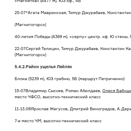
«Магнитка» (4477 м), ЮЗ кф., 4Б
25-07*Агата Мавринская, Тимур Джурабаев, Константи
(Магнитогорск)
40-летия Победы (4369 м), «серпу» центр. кф. Ю стены, 
22-07Сергей Телицин, Тимур Джурабаев, Константин К
(Магнитогорск)
5.4.2.Район ущелья Ляйляк
Блока (5239 м), ЮЗ гребню, 5Б (маршрут Петриченко)
15-07Владимир Сысоев, Роман Абилдаев,
Олеся Бабуш
место ЧФСО, высотно-технический класс
11-13.08Ярослав Жегусов, Дмитрий Виноградов, А.Дер
7-е место ЧМ, высотно-технический класс