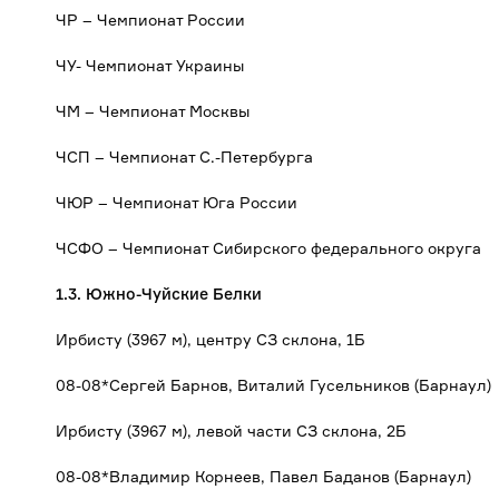
ЧР – Чемпионат России
ЧУ- Чемпионат Украины
ЧМ – Чемпионат Москвы
ЧСП – Чемпионат С.-Петербурга
ЧЮР – Чемпионат Юга России
ЧСФО – Чемпионат Сибирского федерального округа
1.3. Южно-Чуйские Белки
Ирбисту (3967 м), центру СЗ склона, 1Б
08-08*Сергей Барнов, Виталий Гусельников (Барнаул)
Ирбисту (3967 м), левой части СЗ склона, 2Б
08-08*Владимир Корнеев, Павел Баданов (Барнаул)