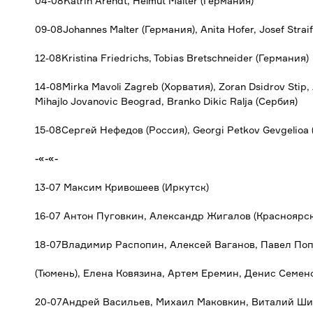
04-08Katrin Arendt, Helmut Malter (Германия)
09-08Johannes Malter (Германия), Anita Hofer, Josef Straif
12-08Kristina Friedrichs, Tobias Bretschneider (Германия)
14-08Mirka Mavoli Zagreb (Хорватия), Zoran Dsidrov Stip,
Mihajlo Jovanovic Beograd, Branko Dikic Ralja (Сербия)
15-08Сергей Нефедов (Россия), Georgi Petkov Gevgelioa 
-«-«-
13-07 Максим Кривошеев (Иркутск)
16-07 Антон Пуговкин, Александр Жигалов (Красноярск
18-07Владимир Распопин, Алексей Ваганов, Павел Поп
(Тюмень), Елена Ковязина, Артем Еремин, Денис Семен
20-07Андрей Васильев, Михаил Маковкин, Виталий Шип