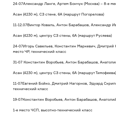
24-07Александр Ланге, Артем Бончук (Москва) – 8-е ме
Асан (4230 м), СЗ стене, 6А (маршрут Погорелова)
11-12.07Виктор Коваль, Антон Барабашов, Александр Ив
Асан (4230 м), центру СЗ стены, 6А (маршрут Русяева)
24-07Игорь Савельев, Константин Маркевич, Дмитрий С
место ЧР, технический класс
31-07 Константин Воробьев, Антон Барабашов, Анатолий
Асан (4230 м), центру СЗ стены, 6А (маршрут Тимофеева
11-07Евгений Бойко, Дмитрий Нагорнов, Эдуард Скрипн
технический класс
19-07Константин Воробьев, Антон Барабашов, Анатолий
1-е место ЧСП, высотно-технический класс