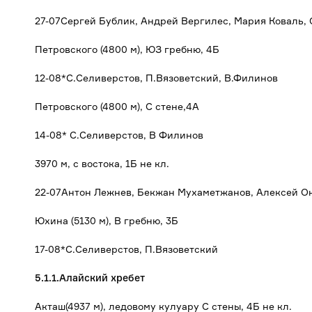
27-07Сергей Бублик, Андрей Вергилес, Мария Коваль, 
Петровского (4800 м), ЮЗ гребню, 4Б
12-08*С.Селиверстов, П.Вязоветский, В.Филинов
Петровского (4800 м), С стене,4А
14-08* С.Селиверстов, В Филинов
3970 м, с востока, 1Б не кл.
22-07Антон Лежнев, Бекжан Мухаметжанов, Алексей О
Юхина (5130 м), В гребню, 3Б
17-08*С.Селиверстов, П.Вязоветский
5.1.1.Алайский хребет
Акташ(4937 м), ледовому кулуару С стены, 4Б не кл.