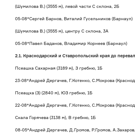
(Шумилова В.) (3555 м), левой части С склона, 2Б
05-08*Сергей Барнов, Виталий Гусельников (Барнаул)
(Шумилова В.) (3555 м), центру С склона, 3А
05-08*Павел Баданов, Владимир Корнеев (Барнаул)
2.1. Краснодарский и Ставропольский края до перева
Псеашха Сахарная (3189 м), З гребню, 1Б
23-08*Андрей Дергачев, Г.Котенко, С.Мокрова (Краснод
Псеащха (З) (2840 м), ЮЗ гребню, 1Б
22-08*Андрей Дергачев, Г.Котенко, С.Мокрова (Краснод
Скала Горячева (3138 м), В гребню, 1Б
08-05*Андрей Дергачев, Д.Громов, Р.Громов, А.Захаров,