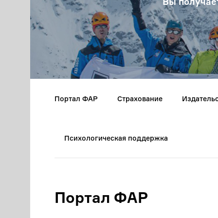
Вы получае
Портал ФАР
Страхование
Издатель
Психологическая поддержка
Портал ФАР