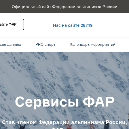
Официальный сайт Федерации альпинизма России
сайте ФАР
Нас на сайте 28749
азы данных
PRO спорт
Календарь мероприятий
Сервисы ФАР
Став членом Федерации альпинизма России,