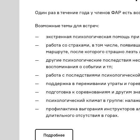
Один раз в течение года у членов ФАР есть в
Возможные темы для встреч:
экстренная психологическая помощь при 
работа со страхами, в том числе, появив
маршруте, после которого страшно лезть 
другие психологические последствия нес
воспоминания о событии и тп;
работа с последствиями психологической
поддержка в переживании утраты и горе
подготовка к соревнованиям и другим зн
психологический климат в группе: нала
профилактика выгорания инструкторов а
длительного отсутствия в горах.
Подробнее