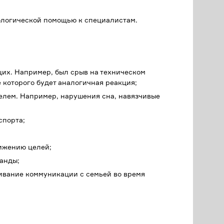
хологической помощью к специалистам.
щих. Например, был срыв на техническом
 которого будет аналогичная реакция;
телем. Например, нарушения сна, навязчивые
спорта;
тижению целей;
анды;
ивание коммуникации с семьей во время