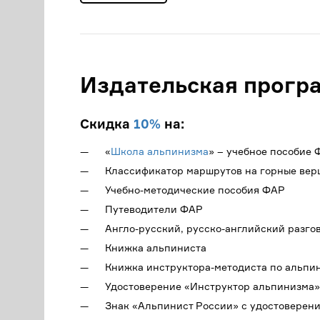
Издательская прогр
Скидка
10%
на:
«
Школа альпинизма
» – учебное пособие
Классификатор маршрутов на горные ве
Учебно-методические пособия ФАР
Путеводители ФАР
Англо-русский, русско-английский разго
Книжка альпиниста
Книжка инструктора-методиста по альпи
Удостоверение «Инструктор альпинизма»
Знак «Альпинист России» с удостоверен