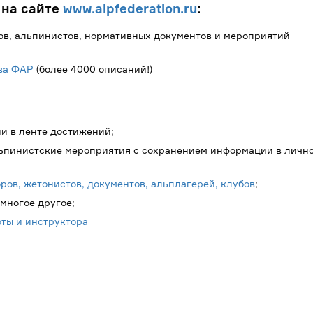
 на сайте
www.alpfederation.ru
:
ов, альпинистов, нормативных документов и мероприятий
ва ФАР
(более 4000 описаний!)
и в ленте достижений;
льпинистские мероприятия с сохранением информации в личн
ров, жетонистов, документов, альплагерей, клубов
;
многое другое;
оты и инструктора