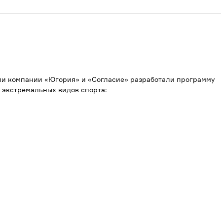
ии компании «Югория»
и
«Согласие» разработали программу
 экстремальных видов спорта: