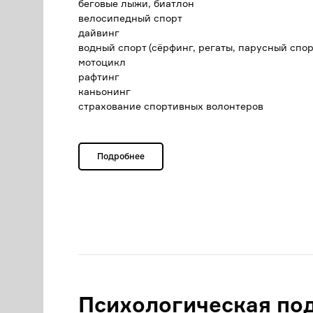
беговые лыжи, биатлон
велосипедный спорт
дайвинг
водный спорт (сёрфинг, регаты, парусный спор
мотоцикл
рафтинг
каньонинг
страхование спортивных волонтеров
Подробнее
Психологическая по