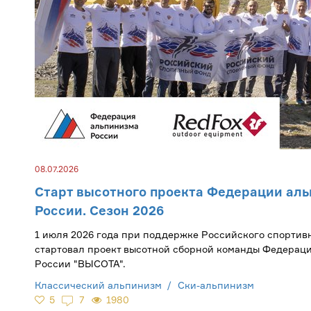
08.07.2026
Старт высотного проекта Федерации ал
России. Сезон 2026
1 июля 2026 года при поддержке Российского спортив
cтартовал проект высотной сборной команды Федерац
России "ВЫСОТА".
Классический альпинизм
Ски-альпинизм
5
7
1980