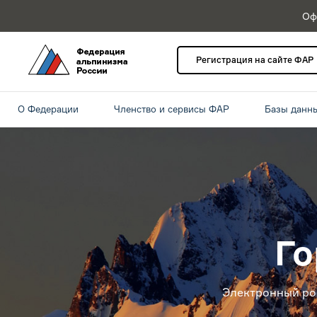
Оф
Регистрация на сайте ФАР
О Федерации
Членство и сервисы ФАР
Базы данн
Го
Электронный ро