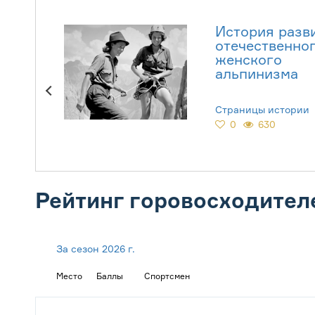
История разв
отечественно
женского
альпинизма
Страницы истории
0
630
Рейтинг горовосходител
За сезон 2026 г.
Место
Баллы
Спортсмен