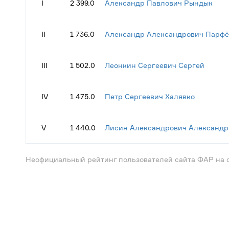
I
2 399.0
Александр Павлович Рындык
II
1 736.0
Александр Александрович Парфё
III
1 502.0
Леонкин Сергеевич Сергей
IV
1 475.0
Петр Сергеевич Халявко
V
1 440.0
Лисин Александрович Александр
Неофициальный рейтинг пользователей сайта ФАР на 