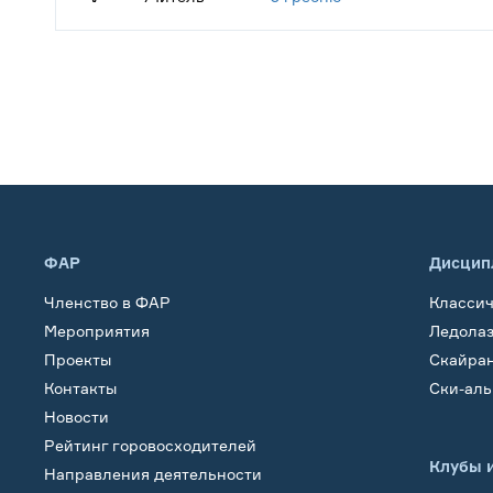
ФАР
Дисцип
Членство в ФАР
Класси
Мероприятия
Ледола
Проекты
Скайра
Контакты
Ски-ал
Новости
Рейтинг горовосходителей
Клубы 
Направления деятельности