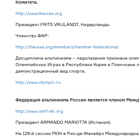
Комитета.
http://www.theuiaa.org
Президент FRITS VRIJLANDT, Нидерланды.
Членство ФАР:
http://theuiaa.org/members/member-federations/
Дисциплина альпинизма – ледолазание признана олимп
Олимпийских Играх в Республике Корея в Пхенчхане л
демонстрационный вид спорта.
http://www.olympic.ru
Федерация альпинизма России является членом Между
http://www.ismf-ski.org
Президент ARMANDO MARIOTTA (Испания).
На 129-й сессии МОК в Рио-де-Жанейро Международна