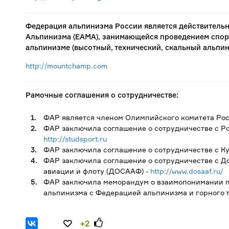
Федерация альпинизма России является действитель
Альпинизма (ЕАМА), занимающейся проведением спор
альпинизме (высотный, технический, скальный альпин
http://mountchamp.com
Рамочные соглашения о сотрудничестве:
ФАР является членом Олимпийского комитета Рос
ФАР заключила соглашение о сотрудничестве с Р
http://studsport.ru
ФАР заключила соглашение о сотрудничестве с Ку
ФАР заключила соглашение о сотрудничестве с
До
авиации и флоту (ДОСААФ)
-
http://www.dosaaf.ru/
ФАР заключила меморандум о взаимопонимании по
альпинизма с Федерацией альпинизма и горного
+2