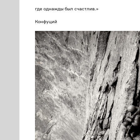
где однажды был счастлив.»
Конфуций