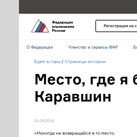
Регистрация на 
О Федерации
Членство и сервисы ФАР
Б
Едем в горы
/
Страницы истории
Место, где я
Каравшин
20.09.2018
«Никогда не возвращайся в то место,