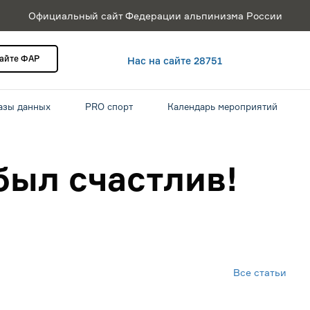
Официальный сайт Федерации альпинизма России
сайте ФАР
Нас на сайте 28751
азы данных
PRO спорт
Календарь мероприятий
 был счастлив!
Все статьи