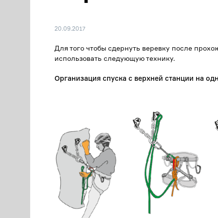
20.09.2017
Для того чтобы сдернуть веревку после прох
использовать следующую технику.
Организация спуска с верхней станции на о