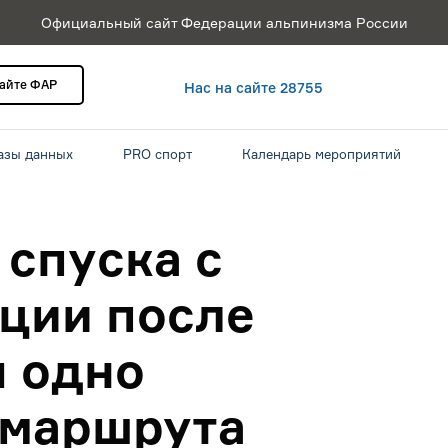
Официальный сайт Федерации альпинизма России
сайте ФАР
Нас на сайте 28755
азы данных
PRO спорт
Календарь мероприятий
спуска с
нции после
 одно
 маршрута