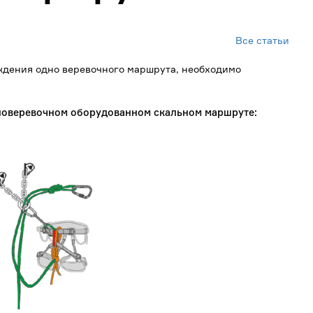
Все статьи
ождения одно веревочного маршрута, необходимо
дноверевочном оборудованном скальном маршруте
: