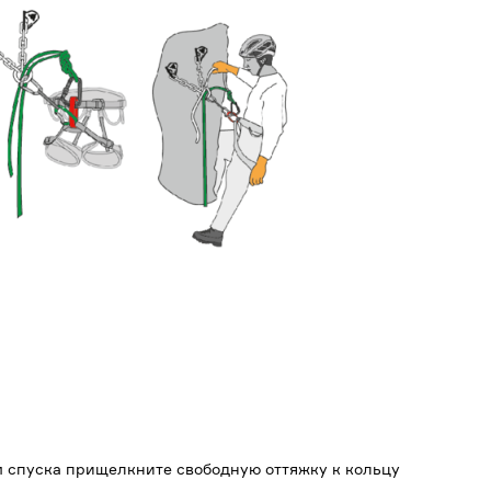
м спуска прищелкните свободную оттяжку к кольцу