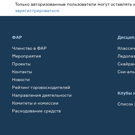
Только авторизованные пользователи могут оставлять
зарегистрироваться
.
ФАР
Дисцип
Членство в ФАР
Класси
Мероприятия
Ледола
Проекты
Скайра
Контакты
Ски-ал
Новости
Рейтинг горовосходителей
Клубы 
Направления деятельности
Комитеты и комиссии
Список 
Расходование средств
Обучение