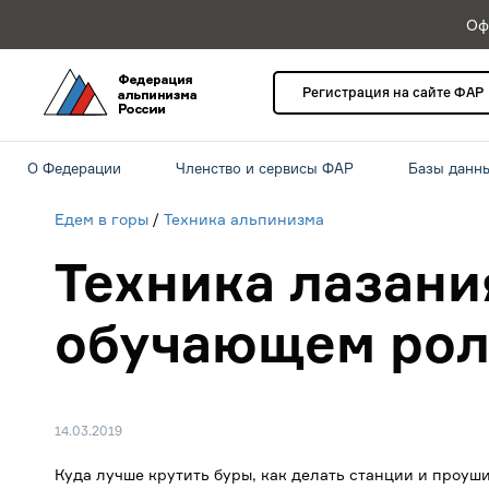
Оф
Регистрация на сайте ФАР
О Федерации
Членство и сервисы ФАР
Базы данн
Едем в горы
/
Техника альпинизма
Техника лазани
обучающем роли
14.03.2019
Куда лучше крутить буры, как делать станции и проуши