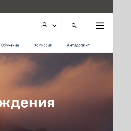
Обучение
Комиссии
Антидопинг
рждения