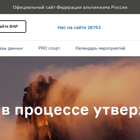
Официальный сайт Федерации альпинизма России
сайте ФАР
Нас на сайте 28753
азы данных
PRO спорт
Календарь мероприятий
 в процессе утве