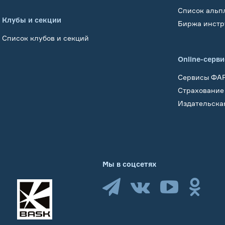
Список альп
Клубы и секции
Биржа инстр
Список клубов и секций
Online-серв
Сервисы ФА
Страхование
Издательска
Мы в соцсетях