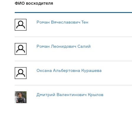
ФИО восходителя
Роман Вячеславович Тен
Роман Леонидович Салий
Оксана Альбертовна Курашева
Дмитрий Валентинович Крылов