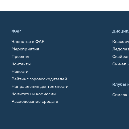
ФАР
Дисцип
Членство в ФАР
Класси
Мероприятия
Ледола
Проекты
Скайра
Контакты
Ски-ал
Новости
Рейтинг горовосходителей
Клубы 
Направления деятельности
Комитеты и комиссии
Список 
Расходование средств
Обучение