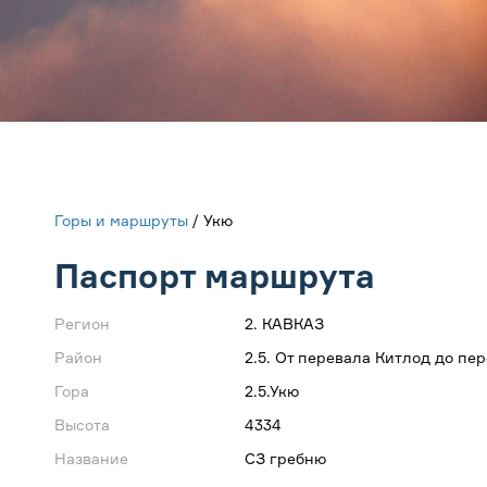
Горы и маршруты
/ Укю
Паспорт маршрута
Регион
2. КАВКАЗ
Район
2.5. От перевала Китлод до пер
Гора
2.5.Укю
Высота
4334
Название
СЗ гребню