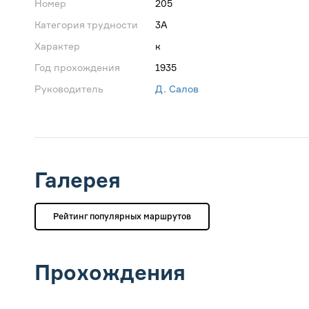
Номер
205
Категория трудности
3А
Характер
к
Год прохождения
1935
Руководитель
Д. Салов
Галерея
Рейтинг популярных маршрутов
Прохождения