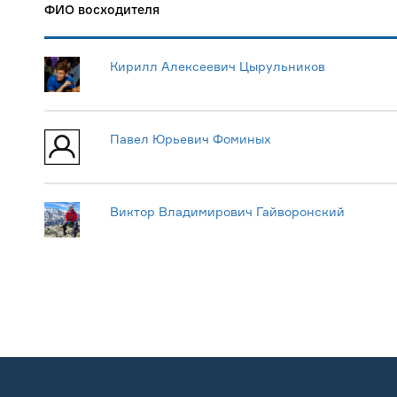
ФИО восходителя
Кирилл Алексеевич Цырульников
Павел Юрьевич Фоминых
Виктор Владимирович Гайворонский