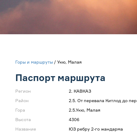
Горы и маршруты
/ Укю, Малая
Паспорт маршрута
Регион
2. КАВКАЗ
Район
2.5. От перевала Китлод до пер
Гора
2.5.Укю, Малая
Высота
4306
Название
ЮЗ ребру 2-го жандарма