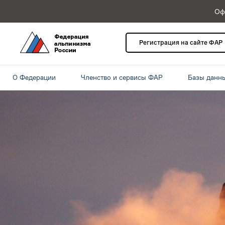
Оф
Регистрация на сайте ФАР
О Федерации
Членство и сервисы ФАР
Базы данн