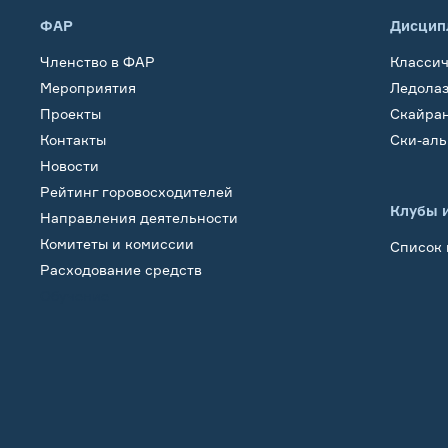
ФАР
Дисцип
Членство в ФАР
Класси
Мероприятия
Ледола
Проекты
Скайра
Контакты
Ски-ал
Новости
Рейтинг горовосходителей
Клубы 
Направления деятельности
Комитеты и комиссии
Список 
Расходование средств
Обучение