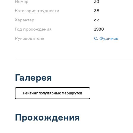
Номер
30
Категория трудности
3Б
Характер
ск
Год прохождения
1980
Руководитель
С. Фудимов
Галерея
Рейтинг популярных маршрутов
Прохождения