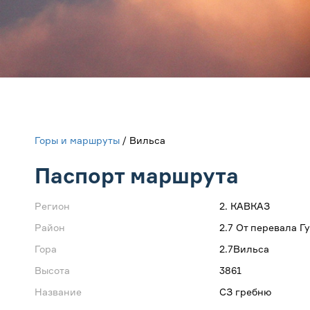
Горы и маршруты
/ Вильса
Паспорт маршрута
Регион
2. КАВКАЗ
Район
2.7 От перевала 
Гора
2.7Вильса
Высота
3861
Название
СЗ гребню