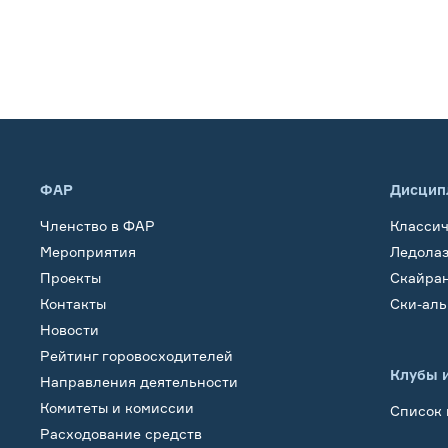
ФАР
Дисцип
Членство в ФАР
Класси
Мероприятия
Ледола
Проекты
Скайра
Контакты
Ски-ал
Новости
Рейтинг горовосходителей
Клубы 
Направления деятельности
Комитеты и комиссии
Список 
Расходование средств