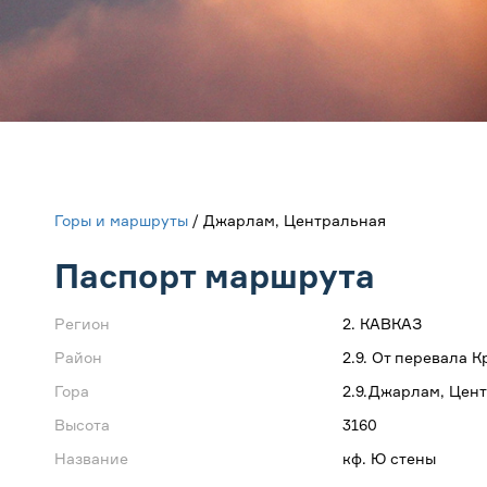
Горы и маршруты
/ Джарлам, Центральная
Паспорт маршрута
Регион
2. КАВКАЗ
Район
2.9. От перевала
Гора
2.9.Джарлам, Цен
Высота
3160
Название
кф. Ю стены