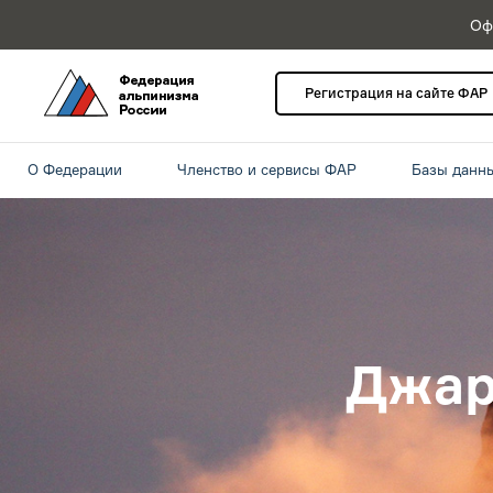
Оф
Регистрация на сайте ФАР
О Федерации
Членство и сервисы ФАР
Базы данн
Джар