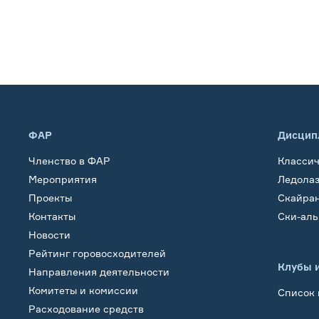
ФАР
Дисцип
Членство в ФАР
Класси
Мероприятия
Ледола
Проекты
Скайра
Контакты
Ски-ал
Новости
Рейтинг горовосходителей
Клубы 
Направления деятельности
Комитеты и комиссии
Список 
Расходование средств