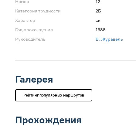
Номер
12
Категория трудности
2Б
Характер
ск
Год прохождения
1988
Руководитель
В. Журавель
Галерея
Рейтинг популярных маршрутов
Прохождения