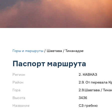
Горы и маршруты
/ Шавтава / Тиканадзе
Паспорт маршрута
Регион
2. КАВКАЗ
Район
2.9. От перевала
Гора
2.9.Шавтава / Тик
Высота
3436
Название
СЗ гребню