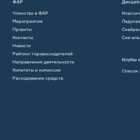
ФАР
Дисцип
Членство в ФАР
Класси
Мероприятия
Ледола
Проекты
Скайра
Контакты
Ски-ал
Новости
Рейтинг горовосходителей
Клубы 
Направления деятельности
Комитеты и комиссии
Список 
Расходование средств
Обучение