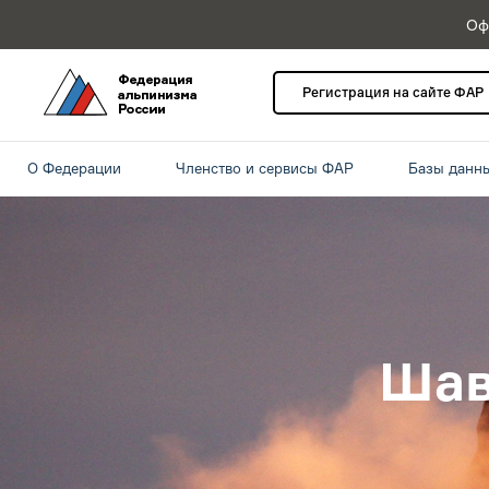
Оф
Регистрация на сайте ФАР
О Федерации
Членство и сервисы ФАР
Базы данн
Шав