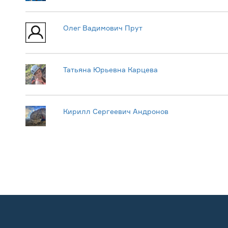
Олег Вадимович Прут
Татьяна Юрьевна Карцева
Кирилл Сергеевич Андронов