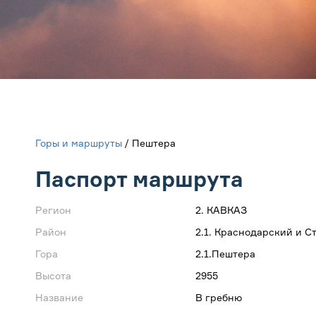
Горы и маршруты
/ Пештера
Паспорт маршрута
Регион
2. КАВКАЗ
Район
2.1. Краснодарский и 
Гора
2.1.Пештера
Высота
2955
Название
В гребню