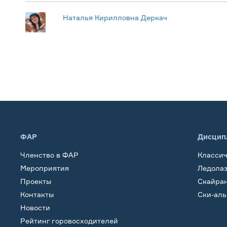
Наталья Кирилловна Деркач
ФАР
Дисцип
Членство в ФАР
Класси
Мероприятия
Ледола
Проекты
Скайра
Контакты
Ски-ал
Новости
Рейтинг горовосходителей