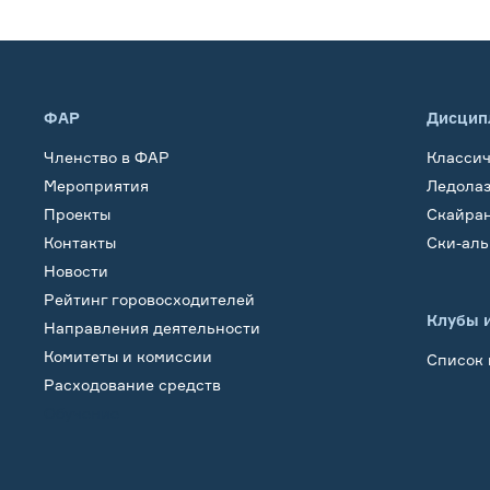
ФАР
Дисцип
Членство в ФАР
Класси
Мероприятия
Ледола
Проекты
Скайра
Контакты
Ски-ал
Новости
Рейтинг горовосходителей
Клубы 
Направления деятельности
Комитеты и комиссии
Список 
Расходование средств
Обучение