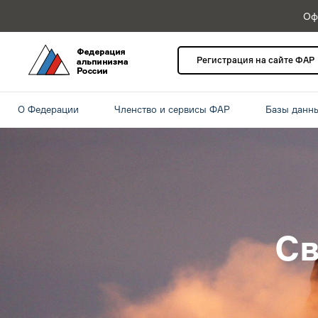
Оф
Регистрация на сайте ФАР
О Федерации
Членство и сервисы ФАР
Базы данн
Св