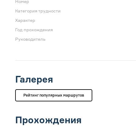
Номер
Категория трудности
Характер
Год прохождения
Руководитель
Галерея
Рейтинг популярных маршрутов
Прохождения