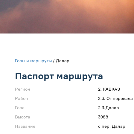
Горы и маршруты
/ Далар
Паспорт маршрута
Регион
2. КАВКАЗ
Район
2.3. От перевал
Гора
2.3.Далар
Высота
3988
Название
с пер. Далар