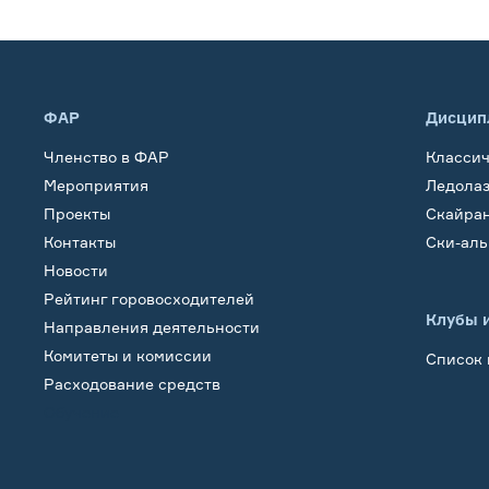
ФАР
Дисцип
Членство в ФАР
Класси
Мероприятия
Ледола
Проекты
Скайра
Контакты
Ски-ал
Новости
Рейтинг горовосходителей
Клубы 
Направления деятельности
Комитеты и комиссии
Список 
Расходование средств
Обучение