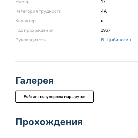
Номер
17
Категория трудности
4А
Характер
к
Год прохождения
1937
Руководитель
В. Цыбиногин
Галерея
Рейтинг популярных маршрутов
Прохождения