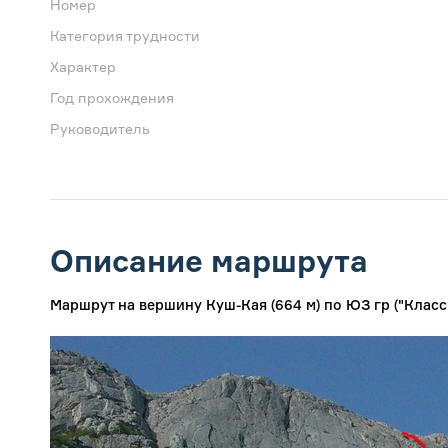
Номер
Категория трудности
Характер
Год прохождения
Руководитель
Описание маршрута
Маршрут на вершину Куш-Кая (664 м) по ЮЗ гр ("Класси