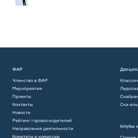
ФАР
Дисцип
Членство в ФАР
Класси
Мероприятия
Ледола
Проекты
Скайра
Контакты
Ски-ал
Новости
Рейтинг горовосходителей
Клубы 
Направления деятельности
Комитеты и комиссии
Список 