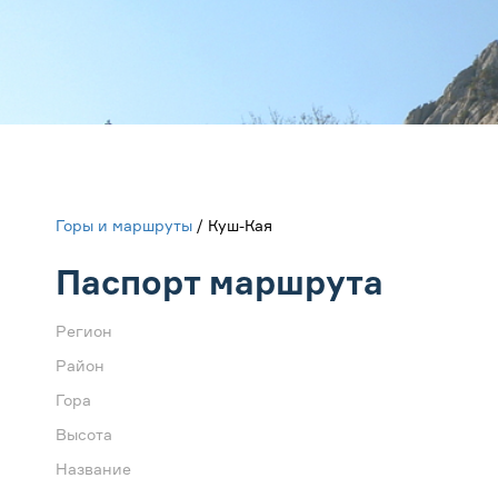
Горы и маршруты
/ Куш-Кая
Паспорт маршрута
Регион
Район
Гора
Высота
Название