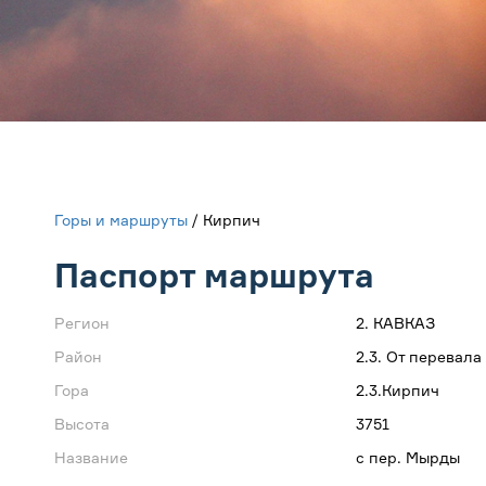
Горы и маршруты
/ Кирпич
Паспорт маршрута
Регион
2. КАВКАЗ
Район
2.3. От перевал
Гора
2.3.Кирпич
Высота
3751
Название
с пер. Мырды