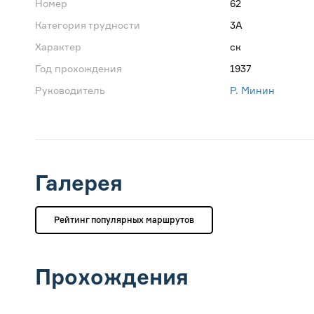
Номер
62
Категория трудности
3А
Характер
ск
Год прохождения
1937
Руководитель
Р. Минин
Галерея
Рейтинг популярных маршрутов
Прохождения