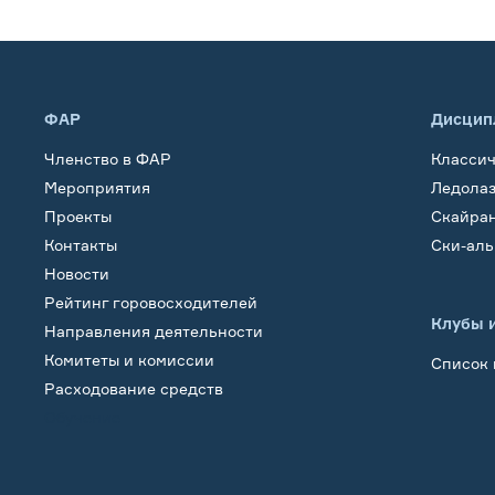
ФАР
Дисцип
Членство в ФАР
Класси
Мероприятия
Ледола
Проекты
Скайра
Контакты
Ски-ал
Новости
Рейтинг горовосходителей
Клубы 
Направления деятельности
Комитеты и комиссии
Список 
Расходование средств
Обучение