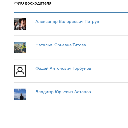
ФИО восходителя
Александр Валериевич Петрук
Наталья Юрьевна Титова
Фадей Антонович Горбунов
Владимр Юрьевич Астапов