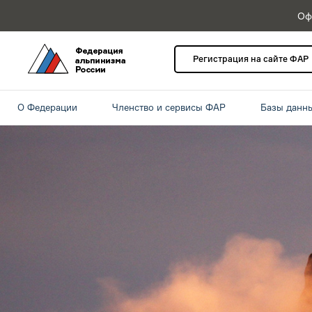
Оф
Регистрация на сайте ФАР
О Федерации
Членство и сервисы ФАР
Базы данн