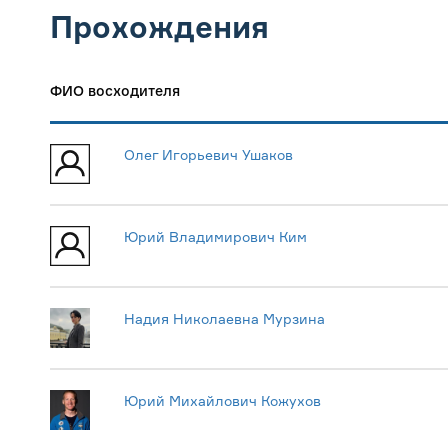
Прохождения
ФИО восходителя
Олег Игорьевич Ушаков
Юрий Владимирович Ким
Надия Николаевна Мурзина
Юрий Михайлович Кожухов