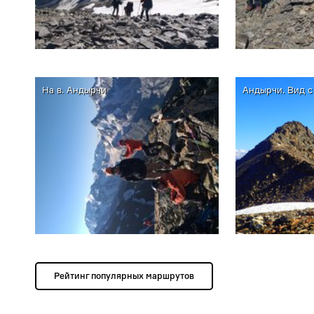
На в. Андырчи
Андырчи. Вид 
Рейтинг популярных маршрутов