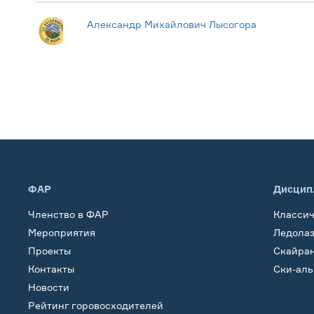
Александр Михайлович Лысогора
ФАР
Дисцип
Членство в ФАР
Класси
Мероприятия
Ледола
Проекты
Скайра
Контакты
Ски-ал
Новости
Рейтинг горовосходителей