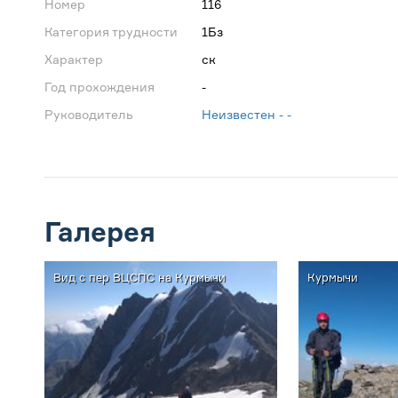
Номер
116
Категория трудности
1Бз
Характер
ск
Год прохождения
-
Руководитель
Неизвестен - -
Галерея
Вид с пер ВЦСПС на Курмычи
Курмычи