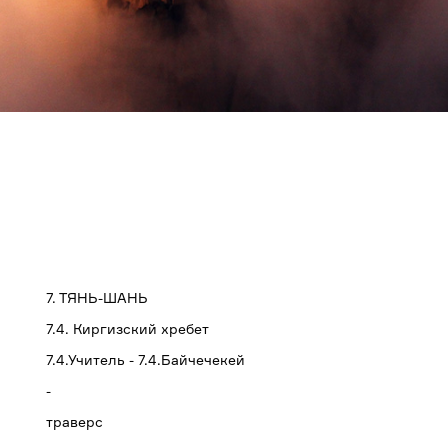
7. ТЯНЬ-ШАНЬ
7.4. Киргизский хребет
7.4.Учитель - 7.4.Байчечекей
-
траверс