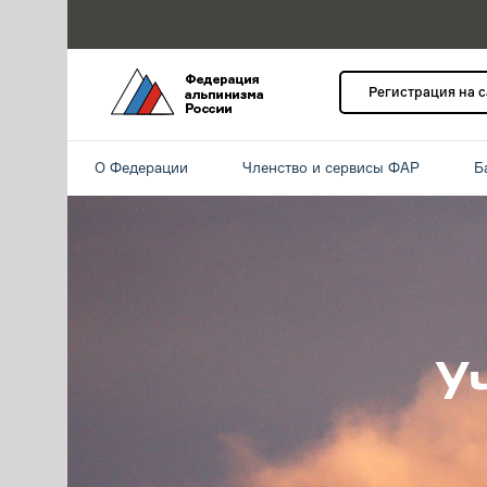
Регистрация на 
О Федерации
Членство и сервисы ФАР
Б
У