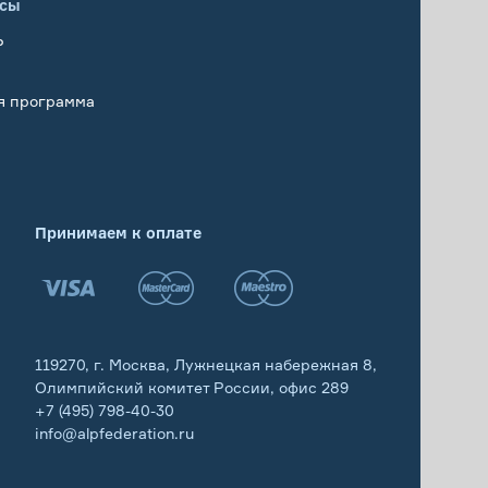
исы
Р
я программа
Принимаем к оплате
119270, г. Москва, Лужнецкая набережная 8,
Олимпийский комитет России, офис 289
+7 (495) 798-40-30
info@alpfederation.ru