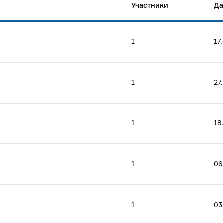
Участники
Да
1
17
1
27
1
18
1
06
1
03