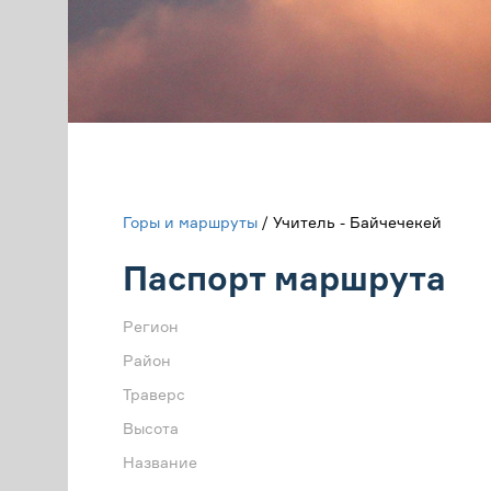
Горы и маршруты
/ Учитель - Байчечекей
Паспорт маршрута
Регион
Район
Траверс
Высота
Название