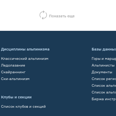
Показать еще
Дисциплины альпинизма
Базы данны
Классический альпинизм
Горы и марш
Ледолазание
Альпинисты
Скайраннинг
Документы
Ски-альпинизм
Список реги
Список альп
Список альп
Клубы и секции
Биржа инстр
Список клубов и секций