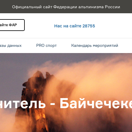
Официальный сайт Федерации альпинизма России
сайте ФАР
Нас на сайте 28755
азы данных
PRO спорт
Календарь мероприятий
читель - Байчечек