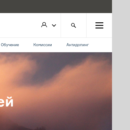
Обучение
Комиссии
Антидопинг
ей