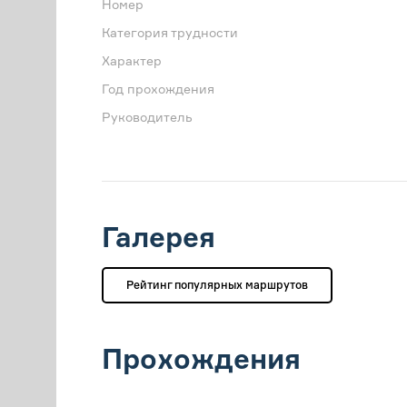
Номер
Категория трудности
Характер
Год прохождения
Руководитель
Галерея
Рейтинг популярных маршрутов
Прохождения