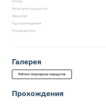
Номер
Категория трудности
Характер
Год прохождения
Руководитель
Галерея
Рейтинг популярных маршрутов
Прохождения