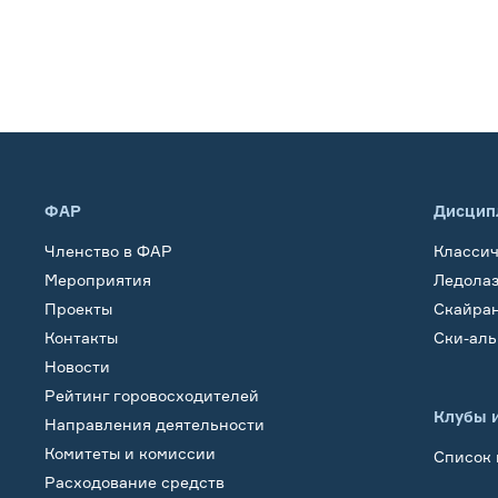
ФАР
Дисцип
Членство в ФАР
Класси
Мероприятия
Ледола
Проекты
Скайра
Контакты
Ски-ал
Новости
Рейтинг горовосходителей
Клубы 
Направления деятельности
Комитеты и комиссии
Список 
Расходование средств