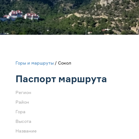
Горы и маршруты
/ Сокол
Паспорт маршрута
Регион
Район
Гора
Высота
Название