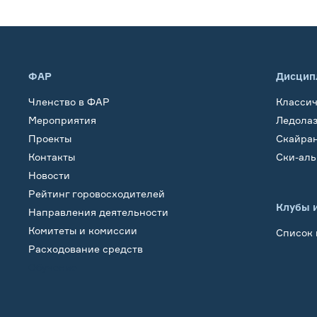
ФАР
Дисцип
Членство в ФАР
Класси
Мероприятия
Ледола
Проекты
Скайра
Контакты
Ски-ал
Новости
Рейтинг горовосходителей
Клубы 
Направления деятельности
Комитеты и комиссии
Список 
Расходование средств
Обучение