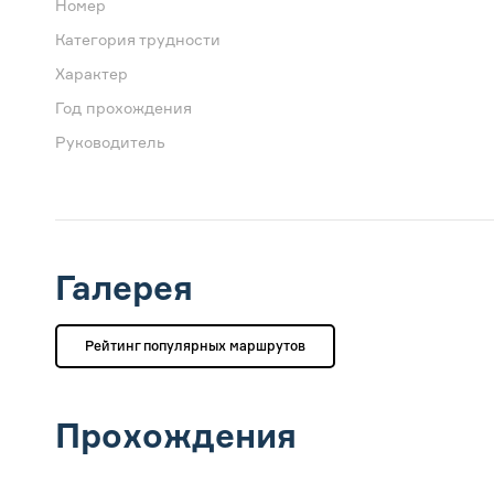
Номер
Категория трудности
Характер
Год прохождения
Руководитель
Галерея
Рейтинг популярных маршрутов
Прохождения