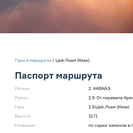
Горы и маршруты
/ Цей-Лоам (Кязи)
Паспорт маршрута
Регион
2. КАВКАЗ
Район
2.9. От перевала Кр
Гора
2.9.Цей-Лоам (Кязи)
Высота
3171
Название
по серии каминов в 