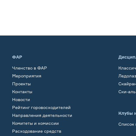
ФАР
Дисцип
Членство в ФАР
Класси
Мероприятия
Ледола
Проекты
Скайра
Контакты
Ски-ал
Новости
Рейтинг горовосходителей
Клубы 
Направления деятельности
Комитеты и комиссии
Список 
Расходование средств