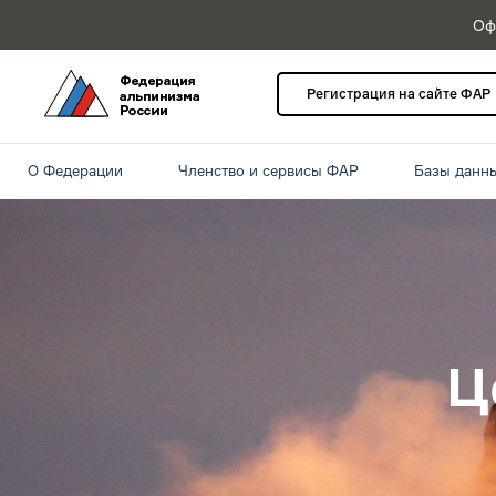
Оф
Регистрация на сайте ФАР
О Федерации
Членство и сервисы ФАР
Базы данн
Ц