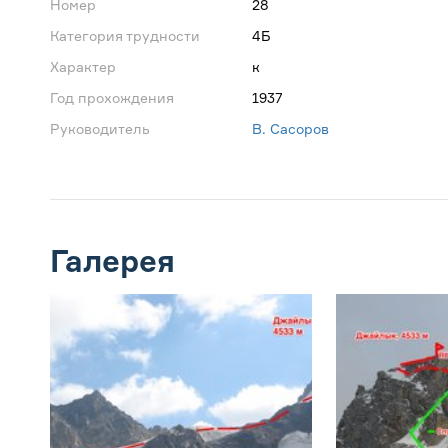
Номер
28
Категория трудности
4Б
Характер
к
Год прохождения
1937
Руководитель
В. Сасоров
Галерея