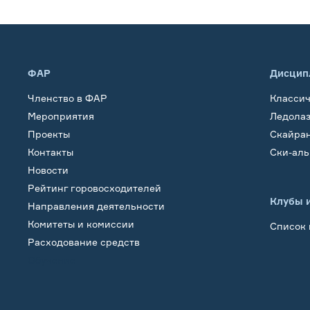
ФАР
Дисцип
Членство в ФАР
Класси
Мероприятия
Ледола
Проекты
Скайра
Контакты
Ски-ал
Новости
Рейтинг горовосходителей
Клубы 
Направления деятельности
Комитеты и комиссии
Список 
Расходование средств
Обучение