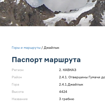
Горы и маршруты
/ Джайлык
Паспорт маршрута
Регион
2. КАВКАЗ
Район
2.4.1. Отвершины Гумачи до
Гора
2.4.1.Джайлык
Высота
4424
Название
3 гребню