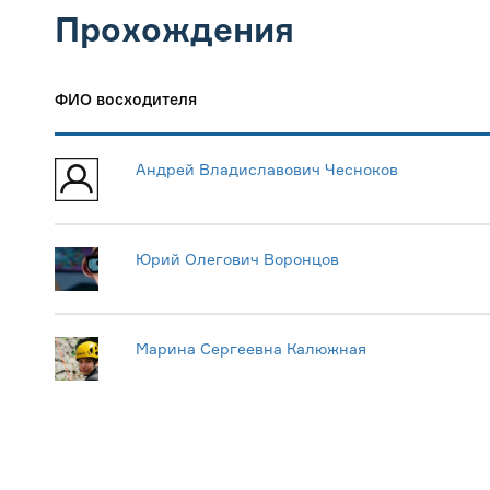
Прохождения
ФИО восходителя
Андрей Владиславович Чесноков
Юрий Олегович Воронцов
Марина Сергеевна Калюжная