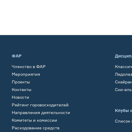
ФАР
Дисцип
Членство в ФАР
Класси
Мероприятия
Ледола
Проекты
Скайра
Контакты
Ски-ал
Новости
Рейтинг горовосходителей
Клубы 
Направления деятельности
Комитеты и комиссии
Список 
Расходование средств