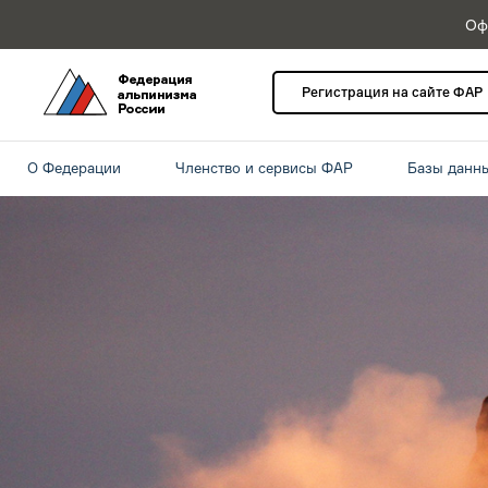
Оф
Регистрация на сайте ФАР
О Федерации
Членство и сервисы ФАР
Базы данн