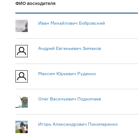
ФИО восходителя
Иван Михайлович Бобровский
Андрей Евгеньевич Зимаков
Максим Юрьевич Руденко
Олег Васильевич Подкопаев
Игорь Александрович Пономаренко