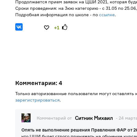
Продолжается прием заявок на ЦШИ 2021, которая буде
Сроки проведения: на 3юю категорию - с 31.05 по 25.06, 
Подробная информация по школе - по
ссылке
.
+1
Комментарии:
4
Только авторизованные пользователи могут оставлять
зарегистрироваться
.
Ситник Михаил
Комментарий от
- 24 марта
Опять не выполнение решения Правления ФАР от 26
что ЦШИ будет строго принимать на обучение курс