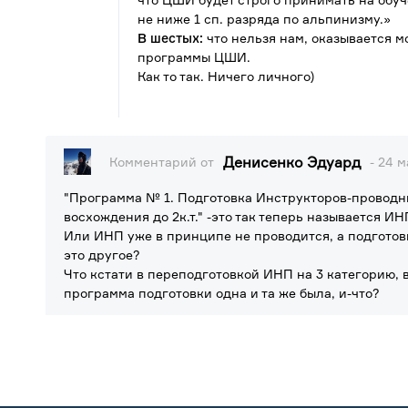
не ниже 1 сп. разряда по альпинизму.»
В шестых:
что нельзя нам, оказывается 
программы ЦШИ.
Как то так. Ничего личного)
Денисенко Эдуард
Комментарий от
- 24 м
"Программа № 1. Подготовка Инструкторов-проводн
восхождения до 2к.т." -это так теперь называется И
Или ИНП уже в принципе не проводится, а подготов
это другое?
Что кстати в переподготовкой ИНП на 3 категорию,
программа подготовки одна и та же была, и-что?