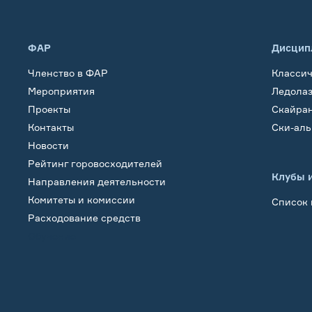
ФАР
Дисцип
Членство в ФАР
Класси
Мероприятия
Ледола
Проекты
Скайра
Контакты
Ски-ал
Новости
Рейтинг горовосходителей
Клубы 
Направления деятельности
Комитеты и комиссии
Список 
Расходование средств
Обучение