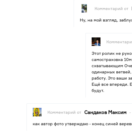
Комментарий от
Ну, на мой взгляд, заблу
Комментари
Этот ролик не руко
самостраховка 10м
схватывающим Очен
одинарных ветвей,
работу. Это ваши 
Ещё все впереди. 
будут.
Сандаков Максим
Комментарий от
-
как автор фото утверждаю - конец синей вере