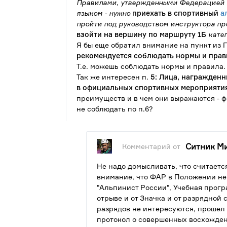
Правилами, утвержденными Федерацией а
языком - нужно
приехать в спортивный
а
пройти под руководством инструктора п
взойти на вершину по маршруту 1Б
катег
Я бы еще обратил внимание на пункт из
рекомендуется соблюдать нормы и прав
Т.е. можешь соблюдать нормы и правила.
Так же интересен п.
5: Лица, награжден
в официальных спортивных мероприятия
преимуществ и в чем они выражаются - ф
не соблюдать по п.6?
Ситник М
Комментарий от
Не надо домысливать, что считаетс
внимание, что ФАР в Положении не
"Альпинист России", Учебная прогр
отрыве и от Значка и от разрядной
разрядов не интересуются, прошел 
протокол о совершенных восхожден