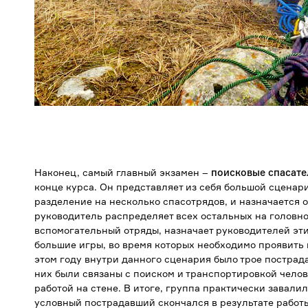
Наконец, самый главный экзамен –
поисковые спасате
конце курса. Он представляет из себя большой сценар
разделение на несколько спасотрядов, и назначается 
руководитель распределяет всех остальных на головн
вспомогательный отряды, назначает руководителей эт
большие игры, во время которых необходимо проявить 
этом году внутри данного сценария было трое пострад
них были связаны с поиском и транспортировкой челове
работой на стене. В итоге, группа практически завали
условный пострадавший скончался в результате работы