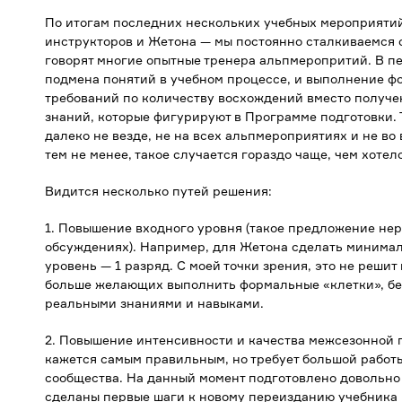
По итогам последних нескольких учебных мероприяти
инструкторов и Жетона — мы постоянно сталкиваемся с 
говорят многие опытные тренера альпмеропритий. В п
подмена понятий в учебном процессе, и выполнение 
требований по количеству восхождений вместо получе
знаний, которые фигурируют в Программе подготовки. 
далеко не везде, не на всех альпмероприятиях и не во 
тем не менее, такое случается гораздо чаще, чем хотел
Видится несколько путей решения:
1. Повышение входного уровня (такое предложение нер
обсуждениях). Например, для Жетона сделать минима
уровень — 1 разряд. С моей точки зрения, это не решит
больше желающих выполнить формальные «клетки», бе
реальными знаниями и навыками.
2. Повышение интенсивности и качества межсезонной по
кажется самым правильным, но требует большой работы
сообщества. На данный момент подготовлено довольно
сделаны первые шаги к новому переизданию учебника