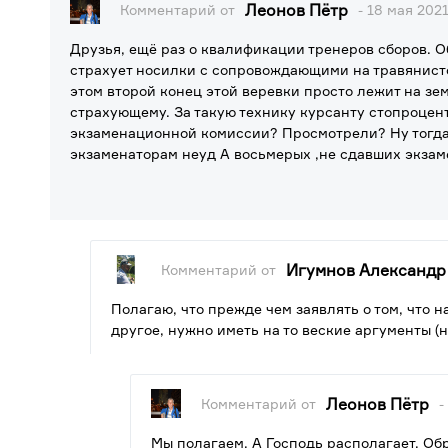
Леонов Пётр
Комментарий от
- 18 мая 2021
Друзья, ещё раз о квалификации тренеров сборов. О
страхует носилки с сопровождающими на травянисто
этом второй конец этой веревки просто лежит на зем
страхующему. За такую технику курсанту стопроцен
экзаменационной комиссии? Просмотрели? Ну тогда 
экзаменаторам неуд А восьмерых ,не сдавших экзам
Игумнов Александр
Комментарий от
Полагаю, что прежде чем заявлять о том, что на
другое, нужно иметь на то веские аргументы (
Леонов Пётр
Комментарий от
-
Мы полагаем. А Господь располагает. Об