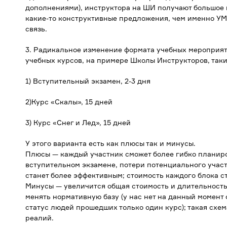
дополнениями), инструктора на ШИ получают большое 
какие-то конструктивные предложения, чем именно УМ
связь.
3. Радикальное изменение формата учебных мероприят
учебных курсов, на примере Школы Инструкторов, таки
1) Вступительный экзамен, 2-3 дня
2)Курс «Скалы», 15 дней
3) Курс «Снег и Лед», 15 дней
У этого варианта есть как плюсы так и минусы.
Плюсы — каждый участник сможет более гибко планиров
вступительном экзамене, потери потенциального участ
станет более эффективным; стоимость каждого блока с
Минусы — увеличится общая стоимость и длительность
менять нормативную базу (у нас нет на данный момент
статус людей прошедших только один курс); такая схе
реалий.