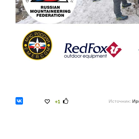
Источник:
Ир
+1