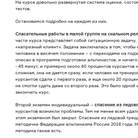
На курсе довольно развернутая система оценки, состоя
тестов.
Остановимся подробно на каждом из них.
Спасательные работы в малой группе на скальном рел
части курса представляет собой ситуационную задачу,
«капризный клиент». Задача заключалась в том, чтобы 
человека в висячем положении – с переходами на подъ
описан в программе подготовки альпинистов, и ничего 
- 45 минут, и примерно около 40 процентов курсантов н
сложная, она не дается сразу, если человек не тренир
курсантов сдали с первого раза, и еще около 20 процен
не смогли сдать даже со второго раза. Это было одной
закончить курс.
Второй экзамен индивидуальный –
спасение из ледов
курсантов возникли проблемы. Тем не менее всем удало
этим экзаменом был закрыт. Спасение из ледовой трещ
методичке Федерации альпинизма России 2014 года. Н
методика также есть.