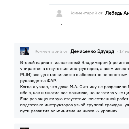
Лебедь А
Комментарий от
-
Денисенко Эдуард
Комментарий от
- 17 м
Второй вариант, изложенный Владимиром (про инте
упирается в отсутствие инструкторов, а всем извес
РШИ) всегда сталкивается с абсолютно непонятным
руководства ФАР.
Когда я узнал, что даже М.А. Ситнику не разрешили 
ибо я, как и многие все понимаю, но негатива уже ци
Еще раз акцентирую-отсутствие качественной работ
подготовки инструкторов узкой группой граждан, у
пути развития альпинизма на низовых уровнях.