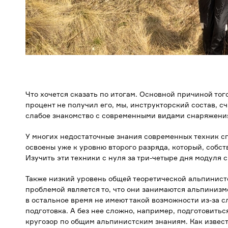
Что хочется сказать по итогам. Основной причиной тог
процент не получил его, мы, инструкторский состав, с
слабое знакомство с современными видами снаряжения
У многих недостаточные знания современных техник сп
освоены уже к уровню второго разряда, который, собст
Изучить эти техники с нуля за три-четыре дня модуля 
Также низкий уровень общей теоретической альпинист
проблемой является то, что они занимаются альпинизмо
в остальное время не имеют такой возможности из-за с
подготовка. А без нее сложно, например, подготовить
кругозор по общим альпинистским знаниям. Как известн