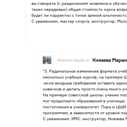
вы говорите (с разделением экзамена и обучени
таких нерадивых) общая стоимость курса возра
будет ли корректно с точки зрения альпинистс
С уважением, мастер спорта, инструктор, Мо
Князева Марин
Комментарий от
"3. Радикальное изменение формата уче
несколько учебных курсов, на примере Ш
-если входные требования оставить един
новичков и делать просто очень много уче
На примере советской школы: ученик пос
мог продолжить образования в училище, 
поступления в университет. Пора и ЦШИ
программам, в зависимости от уровня по
С уважением, КМС, инструктор, Князева 