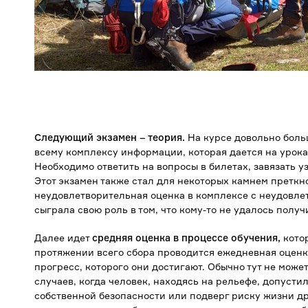
Следующий экзамен – теория.
На курсе довольно боль
всему комплексу информации, которая дается на урока
Необходимо ответить на вопросы в билетах, завязать у
Этот экзамен также стал для некоторых камнем преткн
неудовлетворительная оценка в комплексе с неудовле
сыграла свою роль в том, что кому-то не удалось получ
Далее идет
средняя оценка в процессе обучения,
котор
протяжении всего сбора проводится ежедневная оценка
прогресс, которого они достигают. Обычно тут не може
случаев, когда человек, находясь на рельефе, допуст
собственной безопасности или подверг риску жизни др