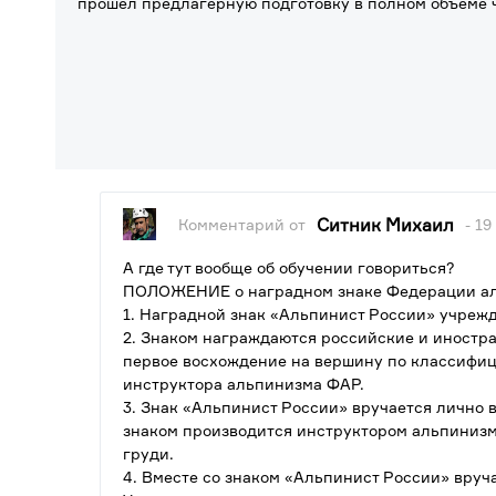
прошел предлагерную подготовку в полном объеме 
Ситник Михаил
Комментарий от
- 19
А где тут вообще об обучении говориться?
ПОЛОЖЕНИЕ о наградном знаке Федерации а
1. Наградной знак «Альпинист России» учреж
2. Знаком награждаются российские и иностр
первое восхождение на вершину по классифи
инструктора альпинизма ФАР.
3. Знак «Альпинист России» вручается лично 
знаком производится инструктором альпинизм
груди.
4. Вместе со знаком «Альпинист России» вруч