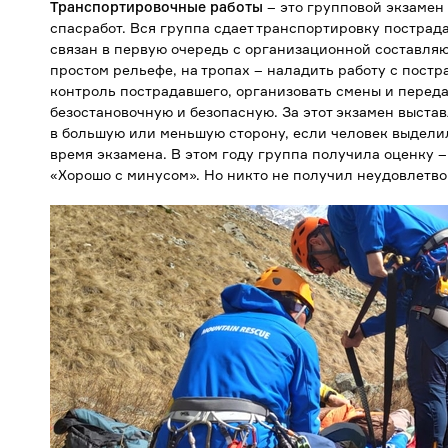
Транспортировочные работы
– это групповой экзамен
спасработ. Вся группа сдает транспортировку пострада
связан в первую очередь с организационной составляю
простом рельефе, на тропах – наладить работу с пост
контроль пострадавшего, организовать смены и переда
безостановочную и безопасную. За этот экзамен выста
в большую или меньшую сторону, если человек выделил
время экзамена. В этом году группа получила оценку –
«Хорошо с минусом». Но никто не получил неудовлетво