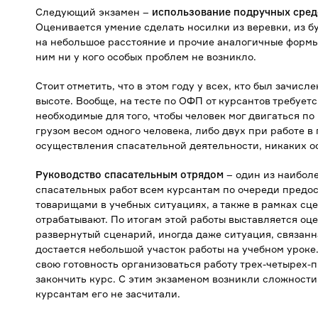
Следующий экзамен –
использование подручных сред
Оценивается умение сделать носилки из веревки, из б
на небольшое расстояние и прочие аналогичные формы
ним ни у кого особых проблем не возникло.
Стоит отметить, что в этом году у всех, кто был зачисле
высоте. Вообще, на тесте по ОФП от курсантов требуе
необходимые для того, чтобы человек мог двигаться по
грузом весом одного человека, либо двух при работе в
осуществления спасательной деятельности, никаких ос
Руководство спасательным отрядом
– один из наибол
спасательных работ всем курсантам по очереди предо
товарищами в учебных ситуациях, а также в рамках сц
отрабатывают. По итогам этой работы выставляется оце
развернутый сценарий, иногда даже ситуация, связан
достается небольшой участок работы на учебном уроке.
свою готовность организоваться работу трех-четырех-п
закончить курс. С этим экзаменом возникли сложности 
курсантам его не засчитали.