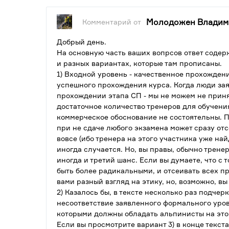
Молодожен Владим
Комментарий от
Добрый день.
На основную часть ваших вопрсов ответ содерж
и разных вариантах, которые там прописаны.
1) Входной уровень - качественное прохожден
успешного прохождения курса. Когда люди за
прохождении этапа СП - мы не можем не приня
достаточное количество тренеров для обучени
коммерческое обоснование не состоятельны. Пл
при не сдаче любого экзамена может сразу отс
вовсе (ибо тренера на этого участника уже най
иногда случается. Но, вы правы, обычно трене
иногда и третий шанс. Если вы думаете, что с
быть более радикальными, и отсеивать всех пр
вами разный взгляд на этику, но, возможно, вы
2) Казалось бы, в тексте несколько раз подчер
несоответствие заявленного формального уров
которыми должны обладать альпинисты на этом
Если вы просмотрите вариант 3) в конце текст