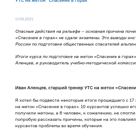
УТС на жетон "Спасение в горах"
17.05.2021
Опасные действия на рельефе – основная причина почем
«Спасение в горах» не сдали экзамены. Это выводы ин
России по подготовке общественных спасателей альпин
Итоги курса по подготовке на жетон «Спасение в гора
Аленцев, и
руководитель учебно-методической комисс
Иван Аленцев, старший тренер УТС на жетон «Спасени
Я хотел бы подвести некоторые итоги прошедшего с 17 
на жетон «Спасение в горах». 10 курсантов успешно ег
получили жетоны, а 8 человек, к сожалению, не смогли
попробую рассказать причины, которые на это повлиял
курсантов проблемы во время обучения.