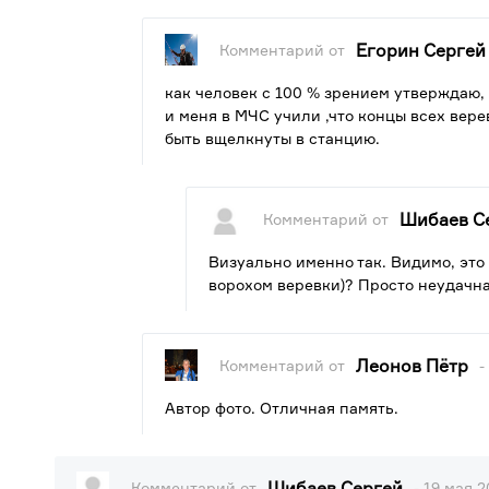
Егорин Сергей
Комментарий от
как человек с 100 % зрением утверждаю, 
и меня в МЧС учили ,что концы всех вер
быть вщелкнуты в станцию.
Шибаев С
Комментарий от
Визуально именно так. Видимо, это 
ворохом веревки)? Просто неудачна
Леонов Пётр
Комментарий от
-
Автор фото. Отличная память.
Шибаев Сергей
Комментарий от
- 19 мая 2