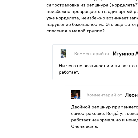
самостраховка из репшнура ( корделета?
неизбежно превращается в одинарный реп
уже корделета, неизбежно возникает зап
нарушение безопасности.. Это ещё фотогр
спасения в малой группе?
Игумнов 
Комментарий от
Ни чего не возникает и и ни во что
работает.
Леон
Комментарий от
Двойной репшнур применяется
самостраховке. Когда́ уж совс
работает ненормально и нена
Очень жаль.