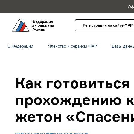
Оф
Регистрация на сайте ФАР
О Федерации
Членство и сервисы ФАР
Базы данн
Как готовиться
прохождению к
жетон «Спасени