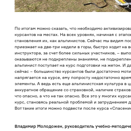
По итогам можно сказать, что необходимо активизиро
курсантов на местах. На всех уровнях, начиная с этапо
становления их, как альпинистов. Сейчас мы видим пос
приезжает на две-три недели в горы, быстро ходит на в
инструктора, за счет более сильных участников, – вы
оказываются не подкреплены знаниями, не подкреплен
альпинист поступает на курс подготовки на жетон. И да
сейчас – большинство курсантов были достаточно моти
напрягается на курсе, ему попросту недостаточно вре
элементы. А ведь есть еще альпинистская культура в 
аккуратное обращение со страховкой, наличие страхов
что опасно, а что не так опасно. Все это у многих курс
курс, становясь реальной проблемой и затруднением д
Вот такие итоги можно подвести после курса «Спасение
Владимир Молодожен, руководитель учебно-методич