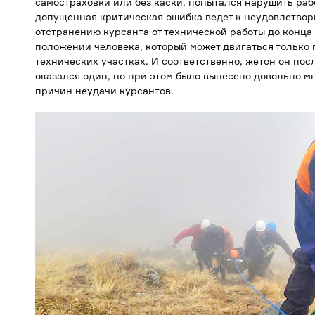
самостраховки или без каски, попытался нарушить раб
допущенная критическая ошибка ведет к неудовлетвори
отстранению курсанта от технической работы до конца к
положении человека, который может двигаться только п
технических участках. И соответственно, жетон он посл
оказался один, но при этом было вынесено довольно м
причин неудачи курсантов.