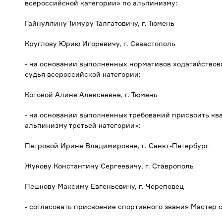
всероссийской категории» по альпинизму:
Гайнуллину Тимуру Талгатовичу, г. Тюмень
Круглову Юрию Игоревичу, г. Севастополь
- на основании выполненных нормативов ходатайство
судья всероссийской категории:
Котовой Алине Алексеевне, г. Тюмень
- на основании выполненных требований присвоить кв
альпинизму третьей категории»:
Петровой Ирине Владимировне, г. Санкт-Петербург
Жукову Константину Сергеевичу, г. Ставрополь
Пешкову Максиму Евгеньевичу, г. Череповец
- согласовать присвоение спортивного звания Мастер 