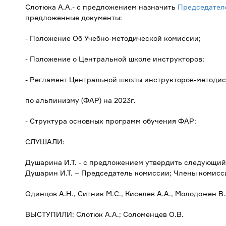
Слотюка А.А.- с предложением назначить
Председател
предложенные документы:
- Положение Об Учебно-методической комиссии;
- Положение о Центральной школе инструкторов;
- Регламент Центральной школы инструкторов-методис
по альпинизму (ФАР) на 2023г.
- Структура основных программ обучения ФАР;
СЛУШАЛИ:
Душарина И.Т. - с предложением утвердить следующий
Душарин И.Т. – Председатель комиссии; Члены комисс
Одинцов А.Н., Ситник М.С., Киселев А.А., Молодожен В.
ВЫСТУПИЛИ: Слотюк А.А.; Соломенцев О.В.