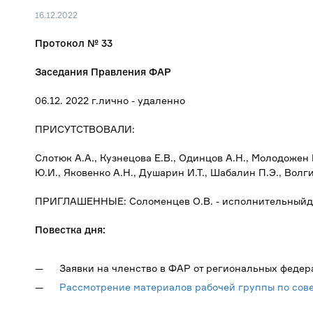
16.12.2022
Протокол № 33
Заседания Правления ФАР
06.12. 2022 г.лично - удаленно
ПРИСУТСТВОВАЛИ:
Слотюк А.А., Кузнецова Е.В., Одинцов А.Н., Молодожен 
Ю.И., Яковенко А.Н., Душарин И.Т., Шабалин П.Э., Волги
ПРИГЛАШЕННЫЕ: Соломенцев О.В. - исполнительный
Повестка дня:
Заявки на членство в ФАР от региональных федер
Рассмотрение материалов рабочей группы по сов