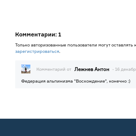
Комментарии:
1
Только авторизованные пользователи могут оставлять
зарегистрироваться
.
Лежнев Антон
Комментарий от
- 16 декабр
Федерация альпинизма "Восхождение", конечно :)