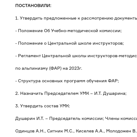
ПОСТАНОВИЛИ:
1. Утвердить предложенные к рассмотрению документы
- Положение Об Учебно-методической комиссии;
- Положение о Центральной школе инструкторов;
- Регламент Центральной школы инструкторов-методис
по альпинизму (ФАР) на 2023г.
- Структура основных программ обучения ФАР;
2. Назначить Председателем УМК – И.Т. Душарина;
3. Утвердить состав УМК:
Душарин И.Т. – Председатель комиссии; Члены комисс
Одинцов А.Н., Ситник М.С., Киселев А.А., Молодожен В.А