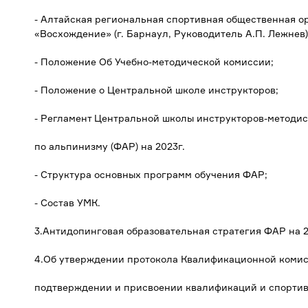
- Алтайская региональная спортивная общественная 
«Восхождение» (г. Барнаул, Руководитель А.П. Лежнев)
- Положение Об Учебно-методической комиссии;
- Положение о Центральной школе инструкторов;
- Регламент Центральной школы инструкторов-методис
по альпинизму (ФАР) на 2023г.
- Структура основных программ обучения ФАР;
- Состав УМК.
3.Антидопинговая образовательная стратегия ФАР на 2
4.Об утверждении протокола Квалификационной комис
подтверждении и присвоении квалификаций и спортив