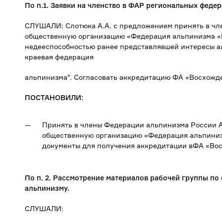
По п.1.
Заявки на членство в ФАР региональных федер
СЛУШАЛИ: Слотюка А.А. с предложением принять в ч
общественную организацию «Федерация альпинизма «В
недееспособностью ранее представлявшей интересы а
краевая федерация
альпинизма". Согласовать аккредитацию ФА «Восхожде
ПОСТАНОВИЛИ:
Принять в члены Федерации альпинизма России 
общественную организацию «Федерация альпиниз
документы для получения аккредитации вФА «Вос
По п. 2.
Рассмотрение материалов рабочей группы по
альпинизму.
СЛУШАЛИ: