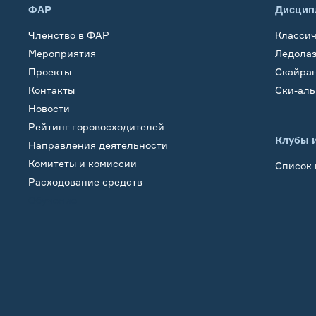
ФАР
Дисцип
Членство в ФАР
Класси
Мероприятия
Ледола
Проекты
Скайра
Контакты
Ски-ал
Новости
Рейтинг горовосходителей
Клубы 
Направления деятельности
Комитеты и комиссии
Список 
Расходование средств
Обучение