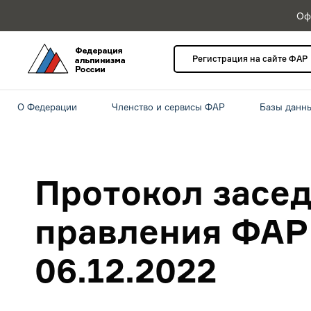
Оф
Регистрация на сайте ФАР
О Федерации
Членство и сервисы ФАР
Базы данн
Протокол засе
правления ФАР
06.12.2022