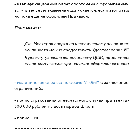
- квалификационный билет спортсмена с оформленным
вступительным экзаменам допускается, если этот разр
но пока еще не оформлен Приказом.
Примечания:
Для Мастеров спорта по классическому альпинизм
альпиниста можно предоставить Удостоверение М
Курсанту, успешно закончившему ЦШИ, присваивае
альпинизму только при наличии оформленного соо
-
медицинская справка по форме № 086У
с заключением
ограничений»;
- полис страхования от несчастного случая при занят
300 000 рублей на весь период Школы;
- полис ОМС.