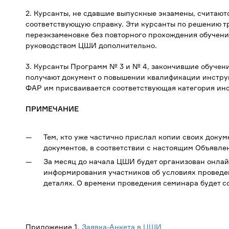
2. Курсанты, не сдавшие выпускные экзамены, считают
соответствующую справку. Эти курсанты по решению т
переэкзаменовке без повторного прохождения обучени
руководством ЦШИ дополнительно.
3. Курсанты Программ № 3 и № 4, закончившие обучен
получают документ о повышении квалификации инстру
ФАР им присваивается соответствующая категория инс
ПРИМЕЧАНИЕ
Тем, кто уже частично прислал копии своих доку
документов, в соответствии с настоящим Объявле
За месяц до начала ЦШИ будет организован онла
информирования участников об условиях проведе
деталях. О времени проведения семинара будет со
Приложение 1.
Заявка-Анкета в ЦШИ