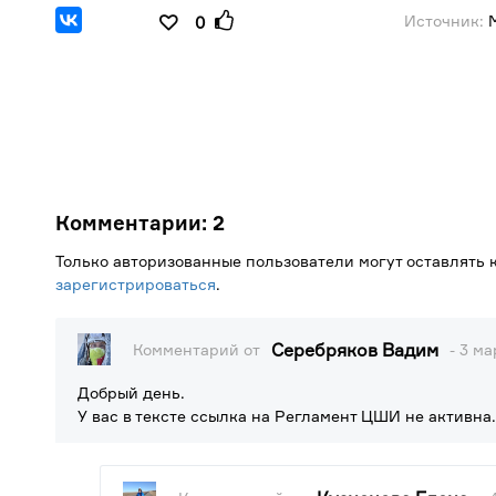
Источник:
М
0
Комментарии:
2
Только авторизованные пользователи могут оставлять
зарегистрироваться
.
Серебряков Вадим
Комментарий от
- 3 ма
Добрый день.
У вас в тексте ссылка на Регламент ЦШИ не активна.