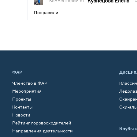
Кузнецова Елена
Комментарий от
- 
Поправили
ФАР
Дисцип
Членство в ФАР
Класси
Мероприятия
Ледола
Проекты
Скайра
Контакты
Ски-ал
Новости
Рейтинг горовосходителей
Клубы 
Направления деятельности