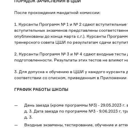
ПОРЯДОК ЗАЧИСЛЕНИЯ В ЦШИ
После прохождения мандатной комиссии:
1. Курсанты Программ № 1 и № 2 сдают вступительные
вступительных экзаменов представлены соответственно
опубликованы до конца марта с.г.). Курсанты Програм
тренерского совета ЦШИ по результатам сдачи вступи
2. Курсанты Программ № 3 и № 4 сдают входные тесты
подготовленности. Результаты этих тестов не влияют 
3. Для допуска к обучению в ЦШИ у каждого курсанта
соответствии со списком, приведенным в Приложении 
ГРАФИК РАБОТЫ ШКОЛЫ
День заезда (кроме программы №3) - 29.05.2023 г. 
д. 3. Дата заезда по программе №3 - 9.06.2023 г, т
д. 3.
Входные экзамены, тестирование, обучение и атте