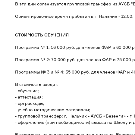
В эти дни организуется групповой трансфер из АУСБ "Бе
Ориентировочное время прибытия в г. Нальчик - 12:00;
СТОИМОСТЬ ОБУЧЕНИЯ
Программа № 1: 56 000 руб. для членов ФАР и 60 000 р
Программа № 2: 70 000 руб. для членов ФАР и 75 000 р
Программы № 3 и № 4: 35 000 руб. для членов ФАР и 40
В стоимость входит:
- обучение;
- аттестация;
- орграсходы;
- учебно-методические материалы;
- групповой трансфер: г. Нальчик - АУСБ «Безенги» - г.
- оформление (при необходимости) вызова на Школу и д
В стоимость не входят проживание и питание. Вопрос