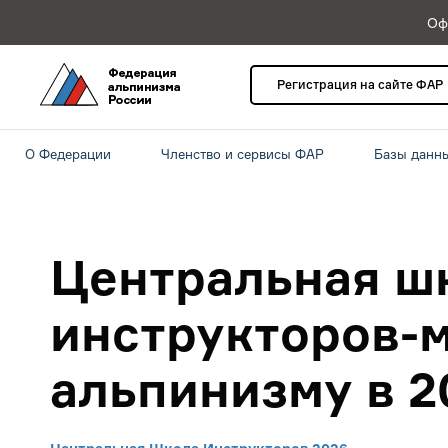
Оф
Регистрация на сайте ФАР
О Федерации
Членство и сервисы ФАР
Базы данн
Центральная ш
инструкторов-
альпинизму в 2