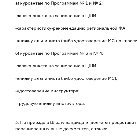
а) курсантам по Программам № 1 и № 2:
-заявка-анкета на зачисление в ЦШИ;
-характеристику-рекомендацию региональной ФА;
-книжку альпиниста (либо удостоверение МС по класс
б) курсантам по Программам № 3 и № 4:
-заявка-анкета на зачисление в ЦШИ;
-книжку альпиниста (либо удостоверение МС);
-удостоверение инструктора;
-трудовую книжку инструктора.
3. По приезде в Школу кандидаты должны предостави
перечисленных выше документов, а также: