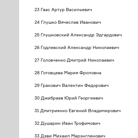
23 Гаас Артур Васильевич
24 Глушко Вячеслав Иванович
25 Глушковский Александр Эдгардович
26 Годлевский Александр Николаевич
27 Головченко Дмитрий Николаевич
28 Готовцева Мария Фроловна
29 Гракович Валентин Федорович
30 Джибраев Юрий Георгиевич
31 Дмитриенко Евгений Владимирович
32 Душарин Иван Трофимович
33 Дэви Михаил Марэнгленович