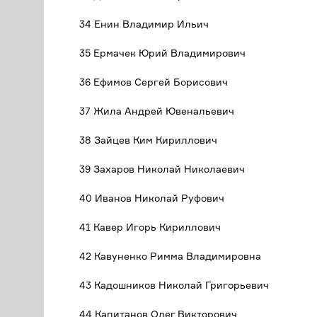
34 Енин Владимир Ильич
35 Ермачек Юрий Владимирович
36 Ефимов Сергей Борисович
37 Жила Андрей Ювенальевич
38 Зайцев Ким Кириллович
39 Захаров Николай Николаевич
40 Иванов Николай Руфович
41 Кавер Игорь Кириллович
42 Кавуненко Римма Владимировна
43 Кадошников Николай Григорьевич
44 Капитанов Олег Викторович