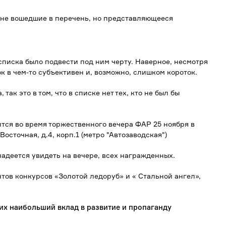
 не вошедшие в перечень, но представляющееся
иска было подвести под ним черту. Наверное, несмотря
к в чем-то субъективен и, возможно, слишком короток.
ак это в том, что в списке нет тех, кто не был бы
тся во время торжественного вечера ФАР 25 ноября в
осточная, д.4, корп.1 (метро "Автозаводская")
адеется увидеть на вечере, всех награжденных.
нтов конкурсов «Золотой ледоруб» и « Стальной ангел»,
их наибольший вклад в развитие и пропаганду