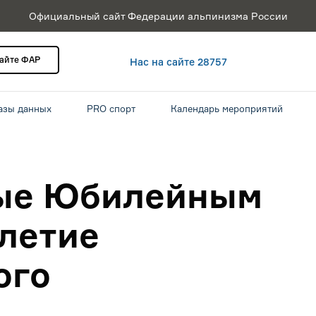
Официальный сайт Федерации альпинизма России
сайте ФАР
Нас на сайте 28757
азы данных
PRO спорт
Календарь мероприятий
ые Юбилейным
-летие
ого