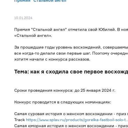
Премия "Стальной ангел"
10.01.2024
Премия "Стальной ангел" отметила свой Юбилей. В н
«Стальной ангел».
За прошедшие годы уровень восхождений, совершаемы
все когда-то делали свои первые шаг. Поэтому очеред
хотитм начали с конкурса рассказов.
Тема: как я сходила свое первое восхож
Сроки проведения конкурса: до 25 января 2024 г.
Конкурс проводится в следующих номинациях:
Самая суровая история о женском восхождении - приз 
Track
https://www.splav.ru/products/gorelka-fastboil-solo-t..
Самая юморная история о женском восхождении - приз