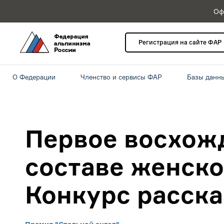
Оф
Регистрация на сайте ФАР
О Федерации
Членство и сервисы ФАР
Базы данн
Первое восхож
составе женско
Конкурс расска