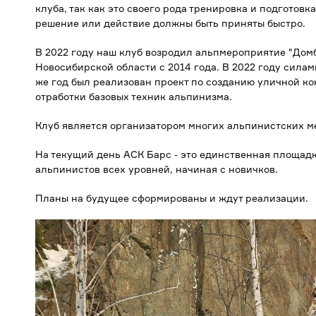
клуба, так как это своего рода тренировка и подготов
решение или действие должны быть приняты быстро.
В 2022 году наш клуб возродил альпмероприятие "Домб
Новосибирской области с 2014 года. В 2022 году силам
же год был реализован проект по созданию уличной ко
отработки базовых техник альпинизма.
Клуб является организатором многих альпинистских м
На текущий день АСК Барс - это единственная площадк
альпинистов всех уровней, начиная с новичков.
Планы на будущее сформированы и ждут реализации.