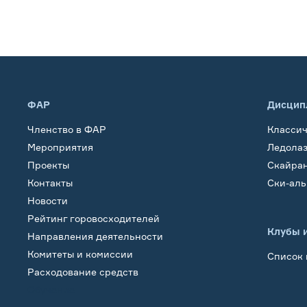
ФАР
Дисцип
Членство в ФАР
Класси
Мероприятия
Ледола
Проекты
Скайра
Контакты
Ски-ал
Новости
Рейтинг горовосходителей
Клубы 
Направления деятельности
Комитеты и комиссии
Список 
Расходование средств
Обучение