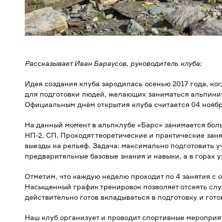
Рассказывает
Иван Бараусов
, руководитель клуба:
Идея создания клуба зародилась осенью 2017 года, ко
для подготовки людей, желающих заниматься альпиниз
Официальным днём открытия клуба считается 04 ноябр
На данный момент в альпклубе «Барс» занимается боль
НП-2, СП. Проходят теоретические и практические заня
выезды на рельеф. Задача: максимально подготовить у
предварительные базовые знания и навыки, а в горах 
Отметим, что каждую неделю проходит по 4 занятия с 
Насыщенный график тренировок позволяет отсеять случ
действительно готов вкладываться в подготовку и готов
Наш клуб организует и проводит спортивные мероприят