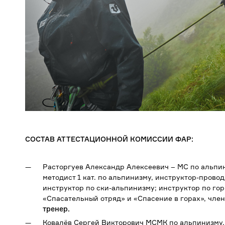
СОСТАВ АТТЕСТАЦИОННОЙ КОМИССИИ ФАР:
Расторгуев Александр Алексеевич – МС по альпи
методист 1 кат. по альпинизму, инструктор-прово
инструктор по ски-альпинизму; инструктор по го
«Спасательный отряд» и «Спасение в горах», чле
тренер.
Ковалёв Сергей Викторович МСМК по альпинизму, 