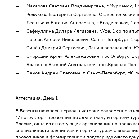
Макарова Светлана Владимировна, г.Мурманск, 1 
Кожухова Екатерина Сергеевна, Ставропольский к
Леонтьева Евгения Андреевна, г.Владикавказ, 1 с
Сафиуллина Дилара Илгизовна, г.Уфа, 1 ср по аль
Павлов Андрей Николаевич, Санкт-Петербург, 1 с
Синёв Дмитрий Сергеевич, Ленинградская обл, К
Смородин Артём Александрович, пос.Эльбрус, 1 с
Болтенко Евгений Анатольевич, пос.Красная Пол
Панов Андрей Олегович, г. Санкт-Петербург, МС п
Аттестация. День 1
В Безенги началась первая в истории современного к
"Инструктор - проводник по альпинизму и горному тур
России
, одна из аттестующих организаций на право в
специальности альпинизм и горный туризм с внесение
проводников и формированием подтверждающего доку