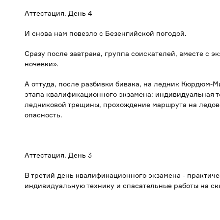
Аттестация.
День 4
И снова нам повезло с Безенгийской погодой.
Сразу после завтрака, группа соискателей, вместе с 
ночевки».
А оттуда, после разбивки бивака, на ледник Кюрдюм-
этапа квалификационного экзамена: индивидуальная т
ледниковой трещины, прохождение маршрута на ледово
опасность.
Аттестация.
День 3
В третий день квалификационного экзамена - практиче
индивидуальную технику и спасательные работы на ск