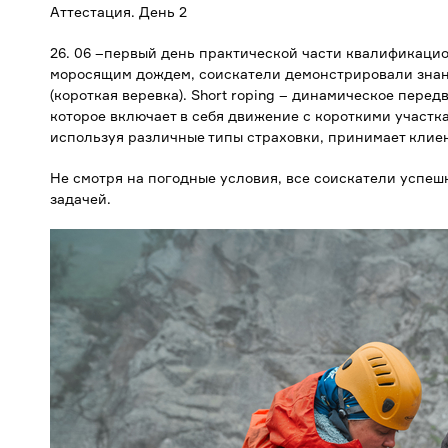
Аттестация. День 2
26. 06 –первый день практической части квалификацио
моросящим дождем, соискатели демонстрировали знани
(короткая веревка). Short roping – динамическое пере
которое включает в себя движение с короткими участка
используя различные типы страховки, принимает клиен
Не смотря на погодные условия, все соискатели успе
задачей.