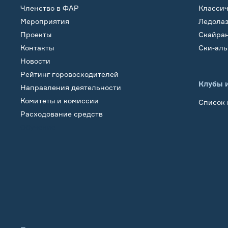
Членство в ФАР
Класси
Мероприятия
Ледола
Проекты
Скайра
Контакты
Ски-ал
Новости
Рейтинг горовосходителей
Клубы 
Направления деятельности
Комитеты и комиссии
Список 
Расходование средств
Обучение