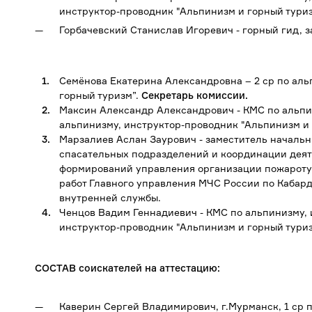
инструктор-проводник "Альпинизм и горный туриз
Горбачевский Станислав Игоревич - горный гид, 
Семёнова Екатерина Александровна – 2 ср по аль
горный туризм”.
Секретарь комиссии.
Максин Александр Александрович - КМС по альпин
альпинизму, инструктор-проводник "Альпинизм и
Марзалиев Аслан Заурович - заместитель началь
спасательных подразделений и координации дея
формирований управления организации пожароту
работ Главного управления МЧС России по Кабар
внутренней службы.
Ченцов Вадим Геннадиевич - КМС по альпинизму, и
инструктор-проводник "Альпинизм и горный туриз
СОСТАВ соискателей на аттестацию:
Каверин Сергей Владимирович, г.Мурманск, 1 ср 