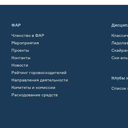
ФАР
Дисцип
Членство в ФАР
Класси
Мероприятия
Ледола
Проекты
Скайра
Контакты
Ски-ал
Новости
Рейтинг горовосходителей
Клубы 
Направления деятельности
Комитеты и комиссии
Список 
Расходование средств
Обучение