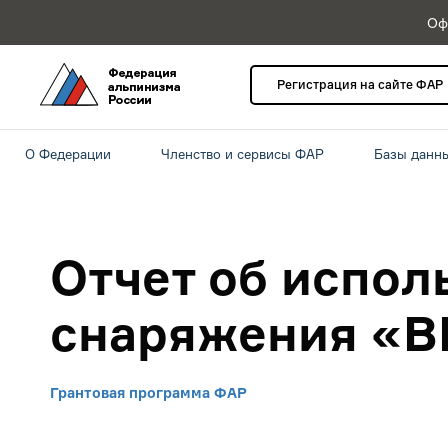
Оф
Регистрация на сайте ФАР
О Федерации
Членство и сервисы ФАР
Базы данн
Отчет об испол
снаряжения «
Грантовая программа ФАР