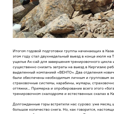
Итогом годовой подготовки группы начинающих в Каза
этом году стал двухнедельный выезд в конце июля на 
ущелье Ак-сай для завершения тренировочного цикла 
существенно снизить затраты на выезд в Киргизию ребя
выделенный компанией «ВЕНТО». Два отделения новичк
были обеспечены необходимым личным и групповым э
страховочные системы, карабины, жумары, страховочно
оттяжки… Примерка и опробирование всего этого «бога
тренировочном скалодроме и естественных скалах в Ка
Долгожданные горы встретили нас сурово: уже месяц 
большое количество снега. Но, как говорится, настоящ