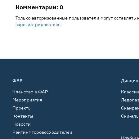
Комментарии:
0
Только авторизованные пользователи могут оставлять
зарегистрироваться
.
ФАР
Дисцип
Членство в ФАР
Класси
Мероприятия
Ледола
Проекты
Скайра
Контакты
Ски-ал
Новости
Рейтинг горовосходителей
Клубы 