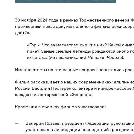
30 ноября 2024 года в рамках Торжественного вечера
премьерный показ документального фильма режиссера
даёт?».
«Горы. Что за магнетизм скрыт в них? Какой сим
пике? Самые смелые легенды рождаются около го
высотах.» (
из воспоминаний Николая Рериха
).
Именно ответы на эти вечные вопросы попытались рас
Фильм рассказывает о наших современниках: альпини
России Василия Нестеренко, актере и кинорежиссере 
каждого из которых свой «Эверест».
Кроме них в съемках фильма участвовали:
Валерий Козаев, президент Федерации рукопашног
участвовал в ликвидации последствий трагедии 