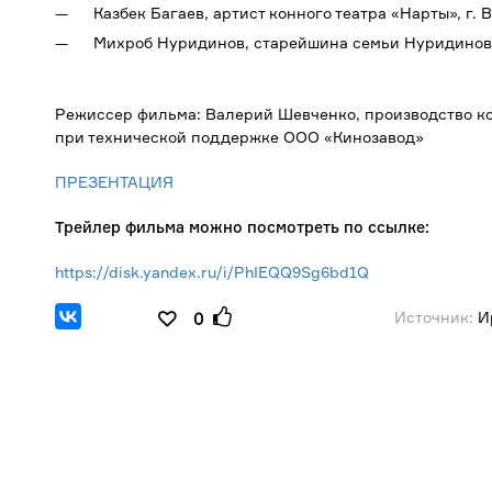
Казбек Багаев, артист конного театра «Нарты», г.
Михроб Нуридинов, старейшина семьи Нуридиновы
Режиссер фильма: Валерий Шевченко, производство ком
при технической поддержке ООО «Кинозавод»
ПРЕЗЕНТАЦИЯ
Трейлер фильма можно посмотреть по ссылке:
https://disk.yandex.ru/i/PhIEQQ9Sg6bd1Q
Источник:
И
0