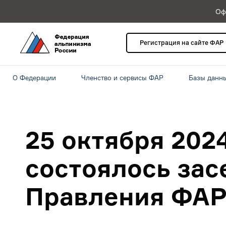
Оф
Регистрация на сайте ФАР
О Федерации
Членство и сервисы ФАР
Базы данн
25 октября 2024
состоялось зас
Правления ФА