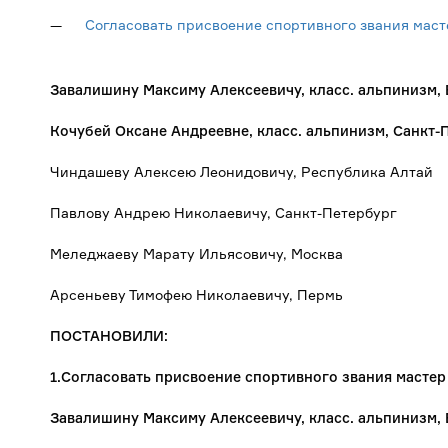
Согласовать присвоение спортивного звания маст
Завалишину Максиму Алексеевичу, класс. альпинизм,
Кочубей Оксане Андреевне, класс. альпинизм, Санкт-
Чиндашеву Алексею Леонидовичу, Республика Алтай
Павлову Андрею Николаевичу, Санкт-Петербург
Меледжаеву Марату Ильясовичу, Москва
Арсеньеву Тимофею Николаевичу, Пермь
ПОСТАНОВИЛИ:
1.Согласовать присвоение спортивного звания мастер
Завалишину Максиму Алексеевичу, класс. альпинизм,