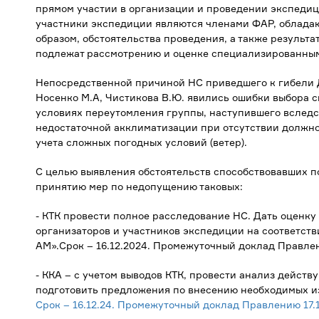
прямом участии в организации и проведении экспеди
участники экспедиции являются членами ФАР, обладаю
образом, обстоятельства проведения, а также результа
подлежат рассмотрению и оценке специализированны
Непосредственной причиной НС приведшего к гибели Д
Носенко М.А, Чистикова В.Ю. явились ошибки выбора с
условиях переутомления группы, наступившего вследс
недостаточной акклиматизации при отсутствии должно
учета сложных погодных условий (ветер).
С целью выявления обстоятельств способствовавших 
принятию мер по недопущению таковых:
- КТК провести полное расследование НС. Дать оценк
организаторов и участников экспедиции на соответст
АМ».Срок – 16.12.2024. Промежуточный доклад Правлени
- ККА – с учетом выводов КТК, провести анализ дейст
подготовить предложения по внесению необходимых и
Срок – 16.12.24. Промежуточный доклад Правлению 17.1