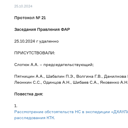
25.10.2024
Протокол № 21
Заседания Правления ФАР
25.10.2024 г удаленно
ПРИСУТСТВОВАЛИ:
Слотюк А.А. – председательствующий;
Пятницин А.А., Шабалин П.Э., Волгина Г.В., Данилкова Е
Леонкин С.С., Одинцов А.Н., Шибаев С.А., Яковенко А.Н
Повестка дня:
1.
Рассмотрение обстоятельств НС в экспедиции «ДХАУЛ
расследования КТК.