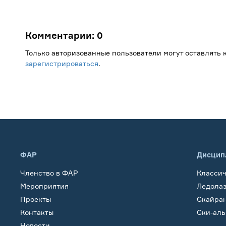
Комментарии:
0
Только авторизованные пользователи могут оставлять
зарегистрироваться
.
ФАР
Дисцип
Членство в ФАР
Класси
Мероприятия
Ледола
Проекты
Скайра
Контакты
Ски-ал
Новости