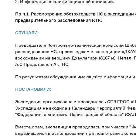
2. Информация квалификационной комиссии.
По п.1.
Рассмотрение обстоятельств НС в экспедиции
предварительного расследования КТК.
СЛУШАЛИ:
Председателя Контрольно-технической комиссии Шиба
расследованию НС, происшедшем в экспедиции «ДХАУЛА
восхождении на вершину Дхаулагири (8167 м), Непал, Ги
А.С.Представлен Акт НС.
По результатам обсуждения имеющейся информации и 
ПОСТАНОВИЛИ:
Экспедиция организована и проводилась СПб ГРОО
Экспедиция не входила в Календарь мероприятий Фе
"Федерация альпинизма Ленинградской области" (ФАЛ
Вместе с тем, экспедиция проводилась при участии "
выразившемся в использовании при подготовки экспед