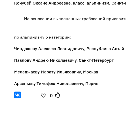
Кочубей Оксане Андреевне, класс. альпинизм, Санкт-
На основании выполненных требований присвоит
по альпинизму 3 категории:
Чиндашеву Алексею Леонидовичу, Республика Алтай
Павлову Андрею Николаевичу, Санкт-Петербург
Меледжаеву Марату Ильясовичу, Москва
Арсеньеву Тимофею Николаевичу, Пермь
0