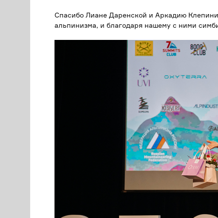
Спасибо Лиане Даренской и Аркадию Клепини
альпинизма, и благодаря нашему
с ними
симби