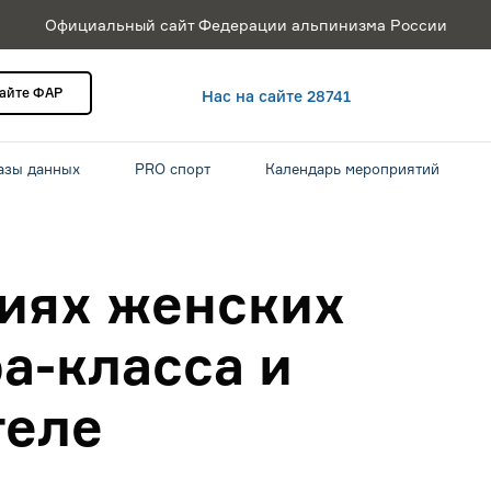
Официальный сайт Федерации альпинизма России
сайте ФАР
Нас на сайте 28741
азы данных
PRO спорт
Календарь мероприятий
иях женских
а-класса и
геле