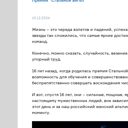
Премия "Стальной ангел"
10.12.2024
Жизнь – это череда взлетов и падений, успеха
звезды так сложились, что самые яркие дости
команд.
Конечно, можно сказать, случайность, везение
упорный труд.
16 лет назад, когда родилась премия Стально
возможность для обучения и совершенствован
беспрепятственно совершать восхождения чи
И вот, спустя 16 лет, они – сильные, мощные, 
настоящему мужественных людей, вне зависимос
этот день и за наш российский женский альпин
моменту.