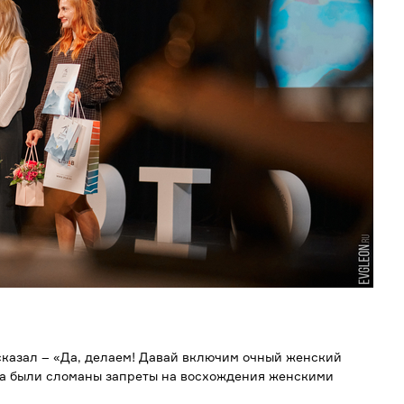
сказал – «Да, делаем! Давай включим очный женский
нта были сломаны запреты на восхождения женскими