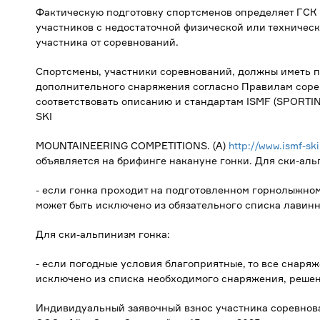
Фактическую подготовку спортсменов определяет ГСК
участников с недостаточной физической или техническ
участника от соревнований.
Спортсмены, участники соревнований, должны иметь п
дополнительного снаряжения согласно Правилам соре
соответствовать описанию и стандартам ISMF (SPORT
SKI
MOUNTAINEERING COMPETITIONS. (A)
http://www.ismf-ski
объявляется на брифинге накануне гонки. Для ски-аль
- если гонка проходит на подготовленном горнолыжно
может быть исключено из обязательного списка лавинн
Для ски-альпинизм гонка:
- если погодные условия благоприятные, то все снаряж
исключено из списка необходимого снаряжения, р
ешен
Индивидуальный заявочный взнос участника соревнова