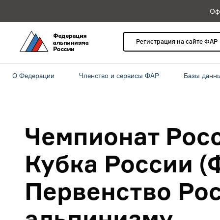
Оф
Регистрация на сайте ФАР
О Федерации
Членство и сервисы ФАР
Базы данн
​Чемпионат Росс
Кубка России (
Первенство Рос
альпинизму