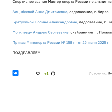
Спортивное звание Мастер спорта России по альпиниз
Алцыбеевой Анне Дмитриевне,
ледолазание, г. Киров
Братухиной Полине Александровне,
ледолазание, г. К
Могилевцу Андрею Сергеевичу,
скайраннинг, г. Проко
Приказ Минспорта России № 158 нг от 25 июля 2025 г.
ПОЗДРАВЛЯЕМ!
Источник:
Ку
+1