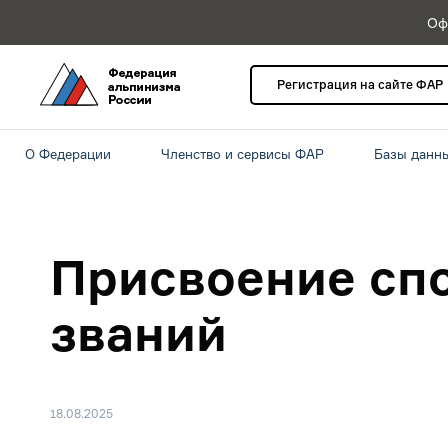
Оф
Регистрация на сайте ФАР
О Федерации
Членство и сервисы ФАР
Базы данн
Присвоение сп
званий
18.08.2025