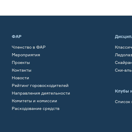
ФАР
Дисцип
Членство в ФАР
Класси
Мероприятия
Ледола
Проекты
Скайра
Контакты
Ски-ал
Новости
Рейтинг горовосходителей
Клубы 
Направления деятельности
Комитеты и комиссии
Список 
Расходование средств
Обучение