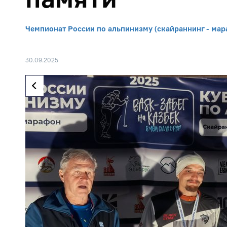
Чемпионат России по альпинизму (скайраннинг - мар
30.09.2025