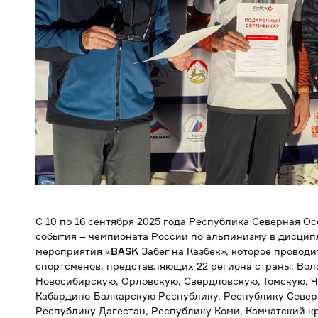
С 10 по 16 сентября 2025 года Республика Северная О
события – чемпионата России по альпинизму в дисцип
мероприятия «
B
ASK
Забег на Казбек», которое проводи
спортсменов, представляющих 22 региона страны: Вол
Новосибирскую, Орловскую, Свердловскую, Томскую, Ч
Кабардино-Балкарскую Республику, Республику Север
Республику Дагестан, Республику Коми, Камчатский к