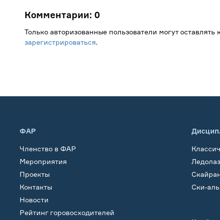
Комментарии:
0
Только авторизованные пользователи могут оставлять
зарегистрироваться
.
ФАР
Дисцип
Членство в ФАР
Класси
Мероприятия
Ледола
Проекты
Скайра
Контакты
Ски-ал
Новости
Рейтинг горовосходителей