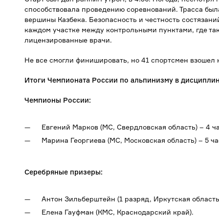
способствовала проведению соревнований. Трасса была
вершины Казбека. Безопасность и честность состязан
каждом участке между контрольными пунктами, где т
лицензированные врачи.
Не все смогли финишировать, но 41 спортсмен взошел
Итоги Чемпионата России по альпинизму в дисциплин
Чемпионы России:
Евгений Марков (МС, Свердловская область) – 4 ча
Марина Георгиева (МС, Московская область) – 5 ча
Серебряные призеры:
Антон Зильберштейн (1 разряд, Иркутская область
Елена Гауфман (КМС, Краснодарский край).