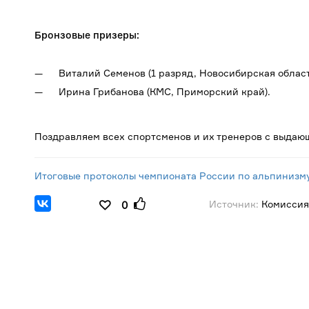
Бронзовые призеры:
Виталий Семенов (1 разряд, Новосибирская област
Ирина Грибанова (КМС, Приморский край).
Поздравляем всех спортсменов и их тренеров с выда
Итоговые протоколы чемпионата России по альпинизму
Источник:
Комиссия
0