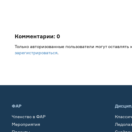
Комментарии:
0
Только авторизованные пользователи могут оставлять
зарегистрироваться
.
ФАР
Дисцип
Членство в ФАР
Класси
Мероприятия
Ледола
Проекты
Скайра