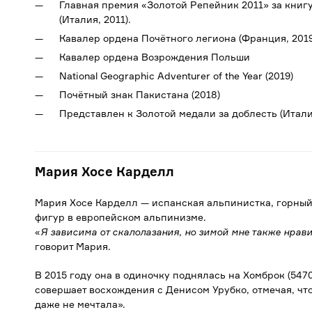
Главная премия «Золотой Репейник 2011» за книгу 
(Италия, 2011).
Кавалер ордена Почётного легиона (Франция, 2019
Кавалер ордена Возрождения Польши
National Geographic Adventurer of the Year (2019)
Почётный знак Пакистана (2018)
Представлен к Золотой медали за доблесть (Итали
Мария Хосе Карделл
Мария Хосе Карделл — испанская альпинистка, горный 
фигур в европейском альпинизме.
«
Я зависима от скалолазания, но зимой мне также нрав
говорит Мария.
В 2015 году она в одиночку поднялась на Хомброк (547
совершает восхождения с Денисом Урубко, отмечая, что
даже не мечтала».