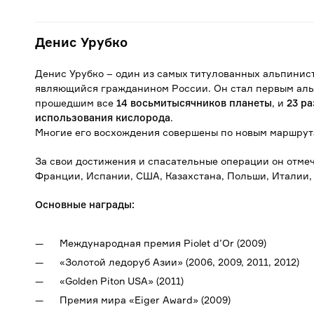
Денис Урубко
Денис Урубко – один из самых титулованных альпинис
являющийся гражданином России. Он стал первым аль
прошедшим все
14 восьмитысячников планеты
, и
23 р
использования кислорода
.
Многие его восхождения совершены по новым маршрута
За свои достижения и спасательные операции он отме
Франции, Испании, США, Казахстана, Польши, Италии,
Основные награды:
Международная премия Piolet d’Or (2009)
«Золотой ледоруб Азии» (2006, 2009, 2011, 2012)
«Golden Piton USA» (2011)
Премия мира «Eiger Award» (2009)