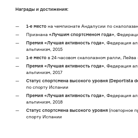
Награды и достижения:
1-е место
на чемпионате Андалусии по скалолазани
Признана
«Лучшим спортсменом года»
, Федерац
Премия «Лучшая активность года»
, Федерация а
альпинизм, 2015
1-е место
в 24-часовом скалолазном ралли, Лейва 
Премия «Лучшая активность года»
, Федерация а
альпинизм, 2017
Статус спортсмена высокого уровня (Deportista de
по спорту Испании
Премия «Лучшая активность года»
, Федерация а
альпинизм, 2018
Статус спортсмена высокого уровня
(повторное п
спорту Испании