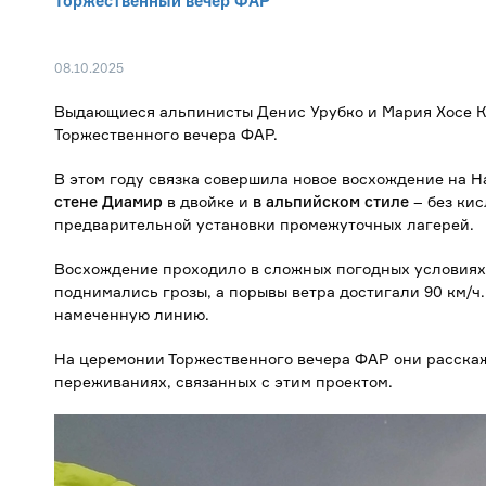
Торжественный вечер ФАР
08.10.2025
Выдающиеся альпинисты Денис Урубко и Мария Хосе К
Торжественного вечера ФАР.
В этом году связка совершила новое восхождение на На
стене Диамир
в двойке и
в альпийском стиле
– без кис
предварительной установки промежуточных лагерей.
Восхождение проходило в сложных погодных условиях:
поднимались грозы, а порывы ветра достигали 90 км/ч.
намеченную линию.
На церемонии Торжественного вечера ФАР они расскаж
переживаниях, связанных с этим проектом.