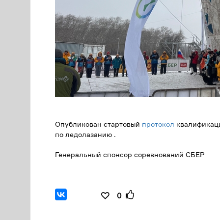
Опубликован стартовый
протокол
квалификац
по ледолазанию .
Генеральный спонсор соревнований СБЕР
0