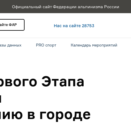
Официальный сайт Федерации альпинизма России
сайте ФАР
Нас на сайте 28753
азы данных
PRO спорт
Календарь мероприятий
рвого Этапа
и
нию в городе