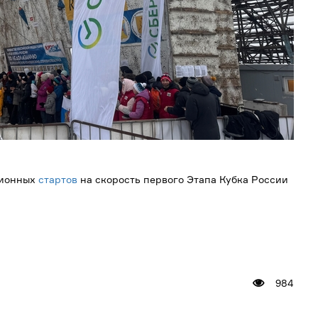
ионных
стартов
на скорость первого Этапа Кубка России
984