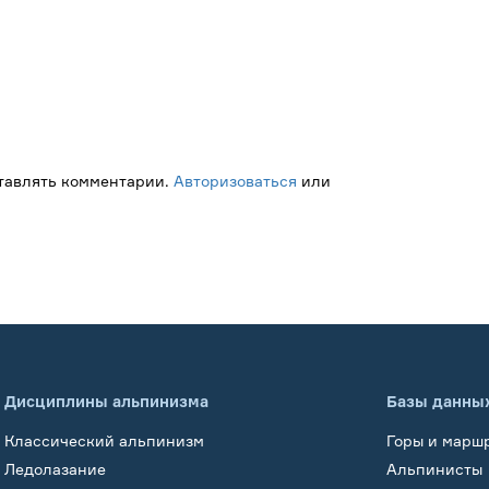
ставлять комментарии.
Авторизоваться
или
Дисциплины альпинизма
Базы данны
Классический альпинизм
Горы и марш
Ледолазание
Альпинисты