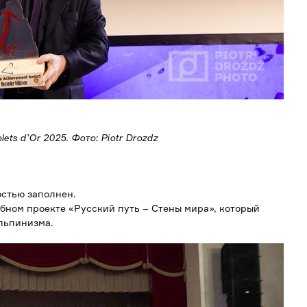
ts d’Or 2025. Фото: Piotr Drozdz
остью заполнен.
бном проекте «Русский путь – Стены мира», который
льпинизма.