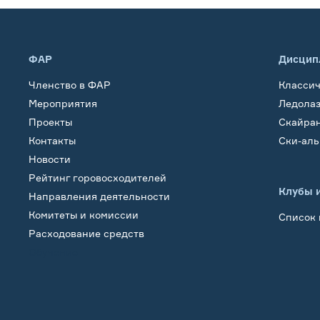
ФАР
Дисцип
Членство в ФАР
Класси
Мероприятия
Ледола
Проекты
Скайра
Контакты
Ски-ал
Новости
Рейтинг горовосходителей
Клубы 
Направления деятельности
Комитеты и комиссии
Список 
Расходование средств
Обучение