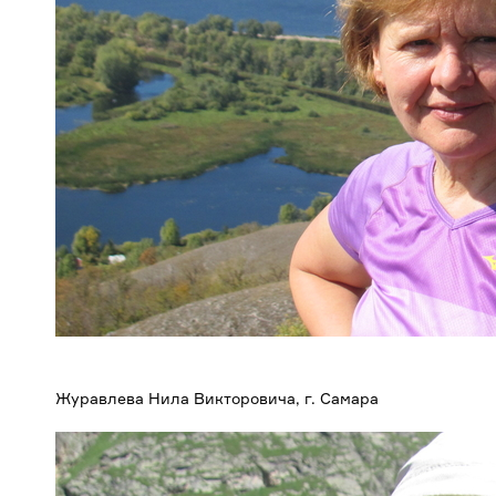
Журавлева Нила Викторовича, г. Самара