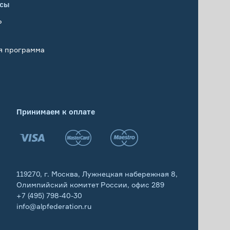
исы
Р
я программа
Принимаем к оплате
119270, г. Москва, Лужнецкая набережная 8,
Олимпийский комитет России, офис 289
+7 (495) 798-40-30
info@alpfederation.ru