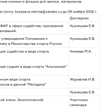
ские книжки и флэшки для записи. материалов.
 почту: knyazeva.marina@yandex.ru до 09 ноября 2018 г.
Докладчик
ФАР в сфере судейства, присвоения
Кузнецова Е.В.
внований.
и утверждения Положения о
Кузнецова Е.В.
изму в Министерстве спорта России
ие судейство в виде спорта
Князева М.А.
ым судьям в виде спорта "Альпинизм"
анном виде спорта
Журавлев Н.В.
росов в данной "Методике"
Кузнецова Е.В.
ой этики. Экологической
Участники
семинара