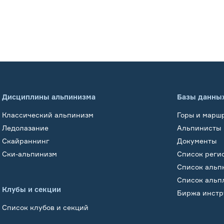
Дисциплины альпинизма
Базы данны
Классический альпинизм
Горы и марш
Ледолазание
Альпинисты
Скайраннинг
Документы
Ски-альпинизм
Список реги
Список альп
Список альп
Клубы и секции
Биржа инстр
Список клубов и секций