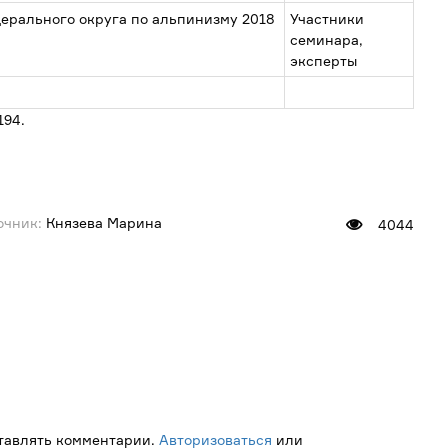
ерального округа по альпинизму 2018
Участники
семинара,
эксперты
194.
очник:
Князева Марина
4044
ставлять комментарии.
Авторизоваться
или