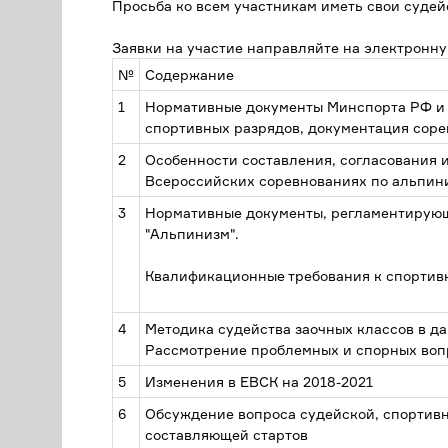
Просьба ко всем участникам иметь свои судей
Заявки на участие направляйте на электронную
№
Содержание
1
Нормативные документы Минспорта РФ и 
спортивных разрядов, документация соре
2
Особенности составления, согласования 
Всероссийских соревнованиях по альпин
3
Нормативные документы, регламентирующ
"Альпинизм".
Квалификационные требования к спортивн
4
Методика судейства заочных классов в д
Рассмотрение проблемных и спорных воп
5
Изменения в ЕВСК на 2018-2021
6
Обсуждение вопроса судейской, спортивн
составляющей стартов