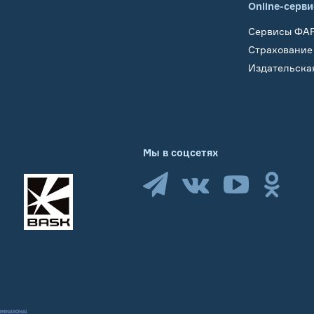
Online-серв
Сервисы ФА
Страхование
Издательска
Мы в соцсетях