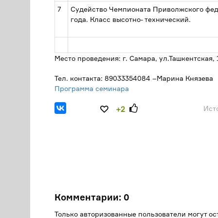
7
Судейство Чемпионата Приволжского фед
года. Класс высотно- технический.
Место проведения: г. Самара, ул.Ташкентская, 
Тел. контакта: 89033354084 –Марина Князева
Программа семинара
Ист
+2
Комментарии:
0
Только авторизованные пользователи могут о