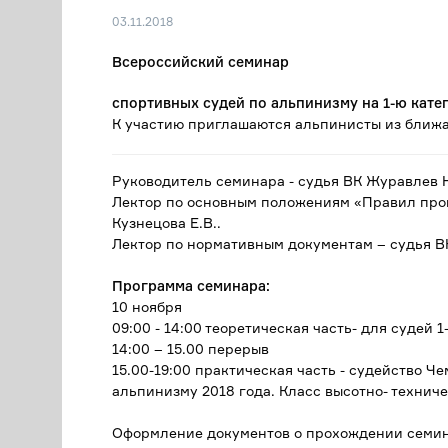
03.11.2018
Всероссийский семинар
спортивных судей по альпинизму на 1-ю кате
К участию приглашаются альпинисты из ближ
Руководитель семинара - судья ВК Журавлев Н
Лектор по основным положениям «Правил пров
Кузнецова Е.В..
Лектор по нормативным документам – судья ВК
Программа семинара:
10 ноября
09:00 - 14:00 теоретическая часть- для судей 1
14:00 – 15.00 перерыв
15.00-19:00 практическая часть - судейство 
альпинизму 2018 года. Класс высотно- техниче
Оформление документов о прохождении семина