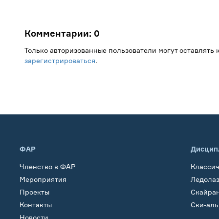
Комментарии:
0
Только авторизованные пользователи могут оставлять
зарегистрироваться
.
ФАР
Дисцип
Членство в ФАР
Класси
Мероприятия
Ледола
Проекты
Скайра
Контакты
Ски-ал
Новости