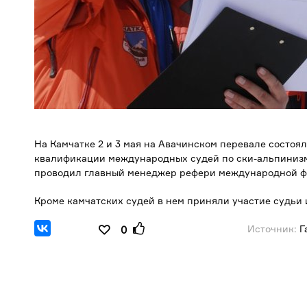
На Камчатке 2 и 3 мая на Авачинском перевале состоя
квалификации международных судей по ски-альпинизму 
проводил главный менеджер рефери международной ф
Кроме камчатских судей в нем приняли участие судьи
Источник:
Г
0