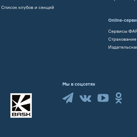
Список клубов и секций
Online-серв
Сервисы ФА
Страхование
Издательска
Мы в соцсетях