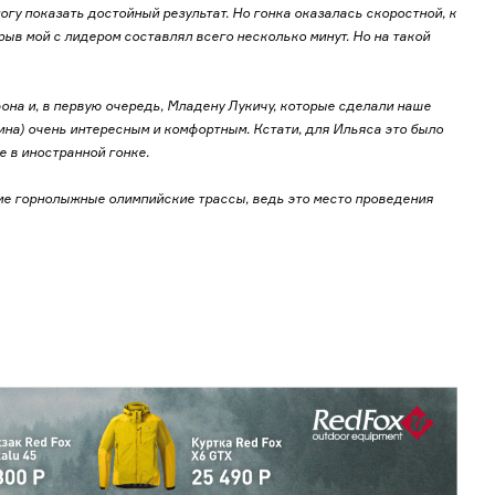
огу показать достойный результат. Но гонка оказалась скоростной, к
ыв мой с лидером составлял всего несколько минут. Но на такой
она и, в первую очередь, Младену Лукичу, которые сделали наше
ина) очень интересным и комфортным. Кстати, для Ильяса это было
е в иностранной гонке.
ие горнолыжные олимпийские трассы, ведь это место проведения