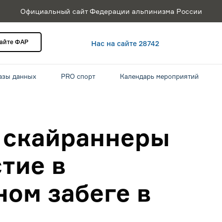
Официальный сайт Федерации альпинизма России
сайте ФАР
Нас на сайте 28742
азы данных
PRO спорт
Календарь мероприятий
 скайраннеры
тие в
ом забеге в