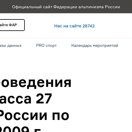
Официальный сайт Федерации альпинизма России
сайте ФАР
Нас на сайте 28742
азы данных
PRO спорт
Календарь мероприятий
роведения
асса 27
России по
009 г.