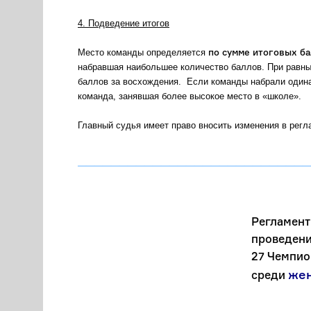
4. Подведение итогов
по сумме итоговых б
Место команды определяется
набравшая наибольшее количество баллов. При равны
баллов за восхождения. Если команды набрали одина
команда, занявшая более высокое место в «школе».
Главный судья имеет право вносить изменения в рег
____________________________
Регламент
проведени
27 Чемпио
же
среди