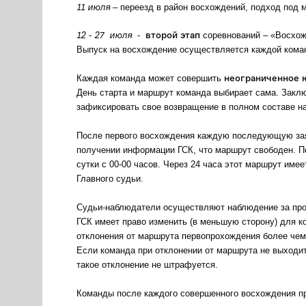
11 июля
– переезд в район восхождений, подход под 
12 - 27 июля
второй этап
-
соревнований – «Восхож
Выпуск на восхождение осуществляется каждой кома
неограниченное 
Каждая команда может совершить
День старта и маршрут команда выбирает сама. Закл
зафиксировать свое возвращение в полном составе на
После первого восхождения каждую последующую зая
получении информации ГСК, что маршрут свободен. П
сутки с 00-00 часов. Через 24 часа этот маршрут име
Главного судьи.
Судьи-наблюдатели осуществляют наблюдение за пр
ГСК имеет право изменить (в меньшую сторону) для к
отклонения от маршрута первопрохождения более чем
Если команда при отклонении от маршрута не выходит
такое отклонение не штрафуется.
Команды после каждого совершенного восхождения п