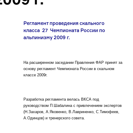
Регламент проведения скального
класса 27 Чемпионата России по
альпинизму 2009 г.
На расширенном заседании Правления ФАР принят за
основу регламент Чемпионата России в скальном
классе 2009г.
Разработка регламента велась ВКСА под
руководством П.Шабалина с привлечением экспертов
(Н.Захаров, А.Яковенко, В.Лавриненко, С.Тимофеев,
А.Одинцов) и тренерского совета.