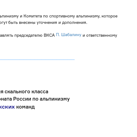
ьпинизму и Комитета по спортивному альпинизму, которое
могут быть внесены уточнения и дополнения.
П. Шабалину
равлять председателю ВКСА
и ответственному
_____________________
я скального класса
ната России по альпинизму
жских
команд