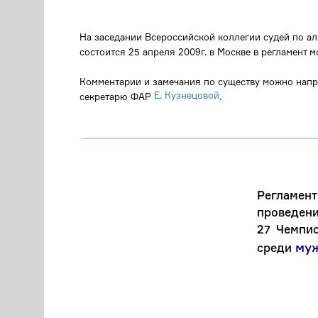
На заседании Всероссийской коллегии судей по ал
состоится 25 апреля 2009г. в Москве в регламент 
Комментарии и замечания по существу можно нап
Е. Кузнецовой
секретарю ФАР
.
___________________________
Регламент
проведени
27 Чемпио
му
среди