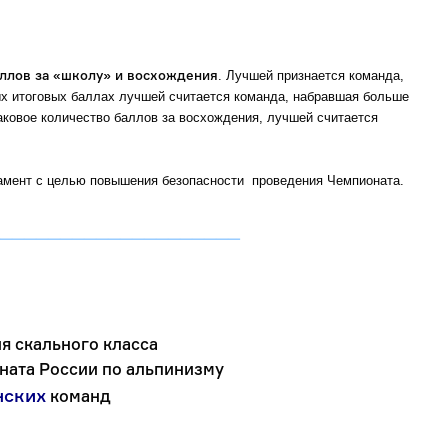
аллов за «школу» и восхождения
. Лучшей признается команда,
х итоговых баллах лучшей считается команда, набравшая больше
ковое количество баллов за восхождения, лучшей считается
ламент с целью повышения безопасности проведения Чемпионата.
____________________
я скального класса
ната России по альпинизму
нских
команд