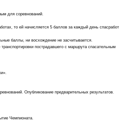
ным для соревнований.
ботах, то ей начисляется 5 баллов за каждый день спасработ
ьные баллы, ни восхождение не засчитывается.
 транспортировки пострадавшего с маршрута спасательным
ки».
соревнований. Опубликование предварительных результатов.
.
ытие Чемпионата.