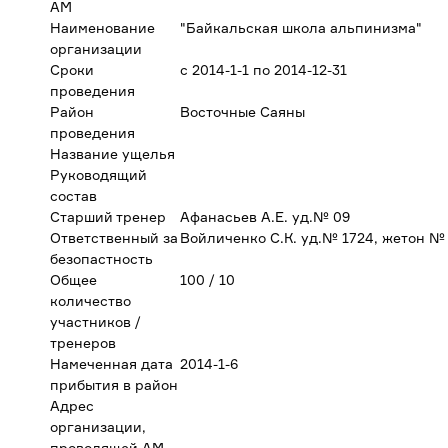
АМ
Наименование
"Байкальская школа альпинизма"
организации
Сроки
с 2014-1-1 по 2014-12-31
проведения
Район
Восточные Саяны
проведения
Название ущелья
Руководящий
состав
Старший тренер
Афанасьев А.Е. уд.№ 09
Ответственный за
Войличенко С.К. уд.№ 1724, жетон №
безопастность
Общее
100 / 10
количество
участников /
тренеров
Намеченная дата
2014-1-6
прибытия в район
Адрес
организации,
проводящей АМ