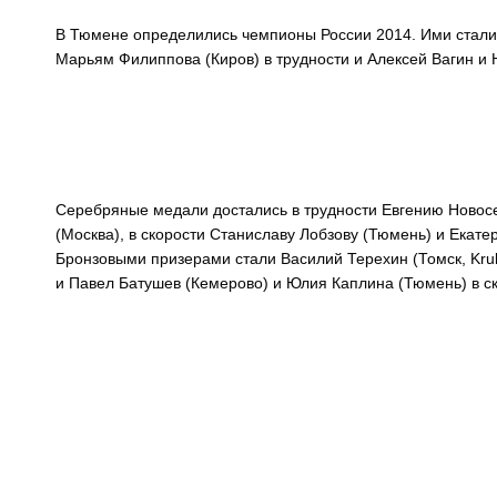
В Тюмене определились чемпионы России 2014. Ими стали 
Марьям Филиппова (Киров) в трудности и Алексей Вагин и Н
Серебряные медали достались в трудности Евгению Новос
(Москва), в скорости Станиславу Лобзову (Тюмень) и Екате
Бронзовыми призерами стали Василий Терехин (Томск, Kruk
и Павел Батушев (Кемерово) и Юлия Каплина (Тюмень) в ск