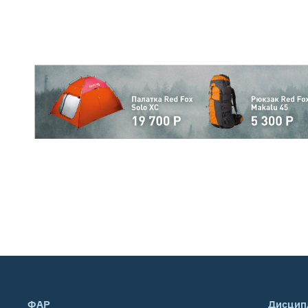
ФАР
Дисцип