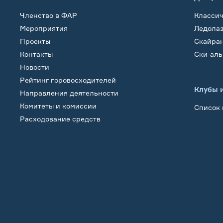
Членство в ФАР
Класси
Мероприятия
Ледола
Проекты
Скайра
Контакты
Ски-ал
Новости
Рейтинг горовосходителей
Клубы 
Направления деятельности
Комитеты и комиссии
Список 
Расходование средств
Обучение